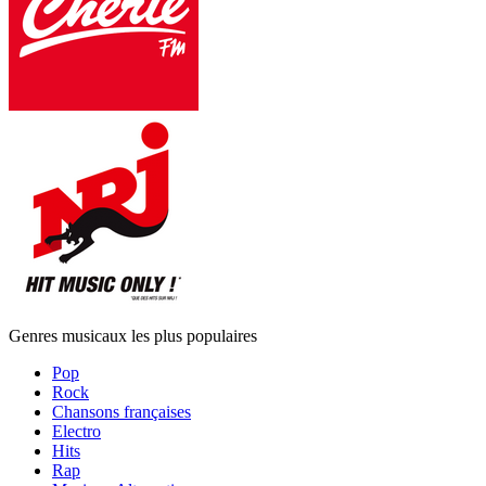
Genres musicaux les plus populaires
Pop
Rock
Chansons françaises
Electro
Hits
Rap