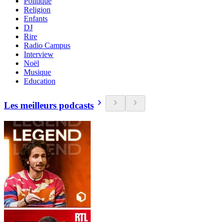
Politique
Religion
Enfants
DJ
Rire
Radio Campus
Interview
Noël
Musique
Education
Les meilleurs podcasts