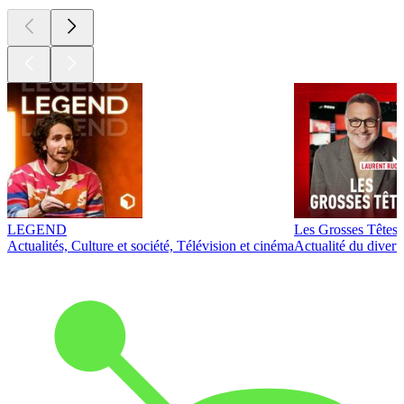
LEGEND
Les Grosses Têtes
Actualités, Culture et société, Télévision et cinéma
Actualité du diver