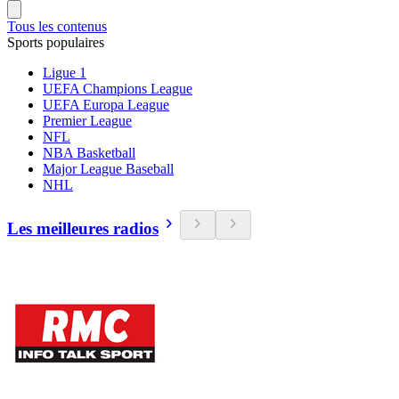
Tous les contenus
Sports populaires
Ligue 1
UEFA Champions League
UEFA Europa League
Premier League
NFL
NBA Basketball
Major League Baseball
NHL
Les meilleures radios