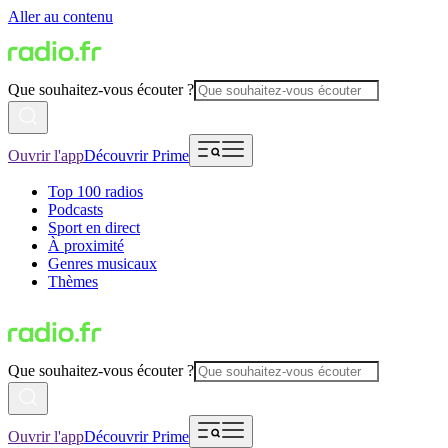
Aller au contenu
Que souhaitez-vous écouter ?
Ouvrir l'app
Découvrir Prime
Top 100 radios
Podcasts
Sport en direct
À proximité
Genres musicaux
Thèmes
Que souhaitez-vous écouter ?
Ouvrir l'app
Découvrir Prime