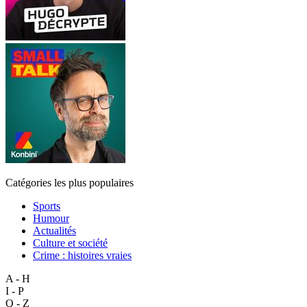
Catégories les plus populaires
Sports
Humour
Actualités
Culture et société
Crime : histoires vraies
A - H
I - P
Q - Z