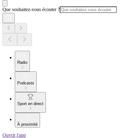
Que souhaitez-vous écouter ?
Radio
Podcasts
Sport en direct
À proximité
Ouvrir l'app