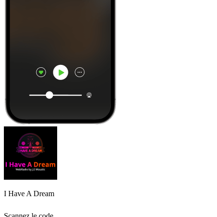
I Have A Dream
Scannez le code,