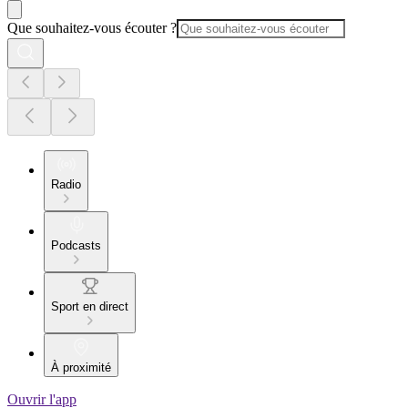
Que souhaitez-vous écouter ?
Radio
Podcasts
Sport en direct
À proximité
Ouvrir l'app