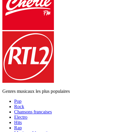
Genres musicaux les plus populaires
Pop
Rock
Chansons françaises
Electro
Hits
Rap