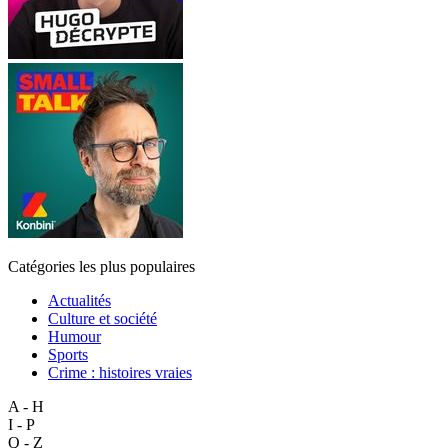
Catégories les plus populaires
Actualités
Culture et société
Humour
Sports
Crime : histoires vraies
A - H
I - P
Q - Z