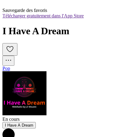
Sauvegarde des favoris
Télécharger gratuitement dans l'App Store
I Have A Dream
Pop
En cours
I Have A Dream