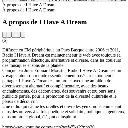
À propos de I Have A Dream
À propos de I Have A Dream
À propos de I Have A Dream
(6)
Diffusée en FM périphérique au Pays Basque entre 2006 et 2011,
Radio I Have A Dream est maintenant sur le web avec toujours sa
programmation éclectique, alternative et diverse, dans les couleurs
des musiques et sons de la planète.
Conçue par Jules Edouard Moustic, Radio I Have A Dream est un
voyage autour du monde essentiellement basé sur le bonheur à
partager. I Have A Dream est un projet avec une ambition de
divertissement alternatif et complémentaire, avec des beaux
enchaînements, des découvertes, des souvenirs et toujours sans
publicité parlée, pour la promotion de la diversité culturelle et le
plaisir de découvrir.
Une radio qui câline les oreilles et ouvre les yeux, nous emmenant
dans des univers à la fois poétique et solidaire, politique et généreux,
dans un projet global, élégant et inspirant.
https://www.youtube.com/watch?v=W5ksP2ppo30