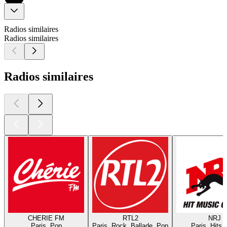
Radios similaires
Radios similaires
Radios similaires
CHERIE FM
RTL2
NRJ
Paris, Pop
Paris, Rock, Ballade, Pop
Paris, Hits,