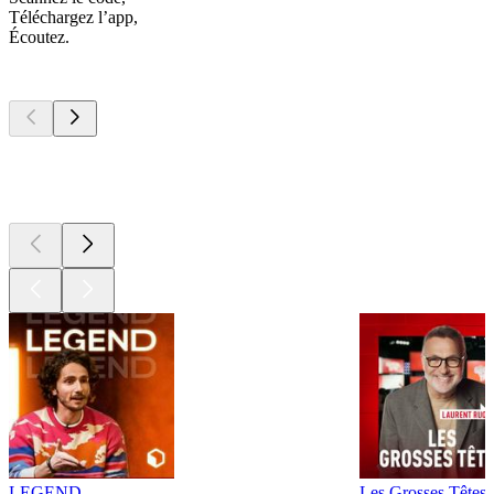
Téléchargez l’app,
Écoutez.
Les meilleurs
podcasts
Les meilleurs
podcasts
Les meilleurs
podcasts
LEGEND
Les Grosses Têtes