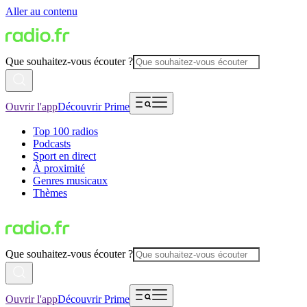
Aller au contenu
Que souhaitez-vous écouter ?
Ouvrir l'app
Découvrir Prime
Top 100 radios
Podcasts
Sport en direct
À proximité
Genres musicaux
Thèmes
Que souhaitez-vous écouter ?
Ouvrir l'app
Découvrir Prime