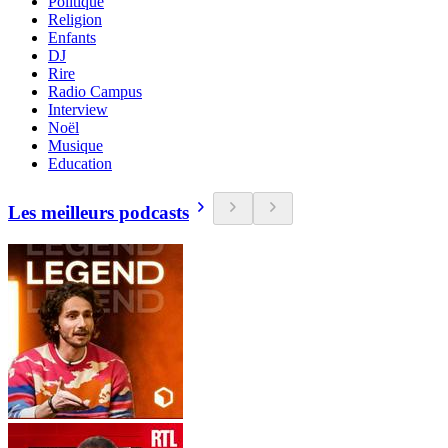
Politique
Religion
Enfants
DJ
Rire
Radio Campus
Interview
Noël
Musique
Education
Les meilleurs podcasts