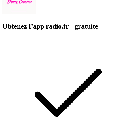
Obtenez l’app radio.fr gratuite