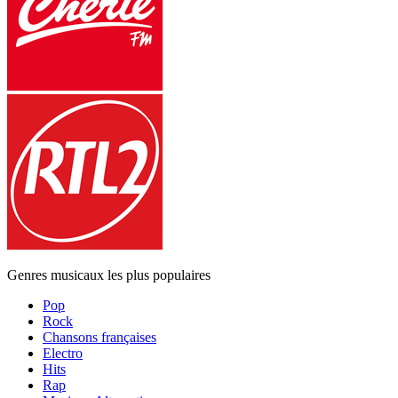
Genres musicaux les plus populaires
Pop
Rock
Chansons françaises
Electro
Hits
Rap