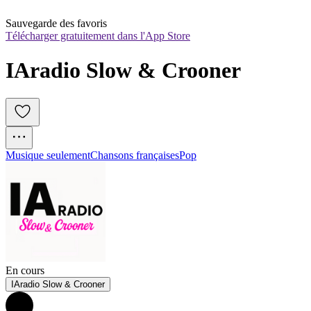
Sauvegarde des favoris
Télécharger gratuitement dans l'App Store
IAradio Slow & Crooner
Musique seulement
Chansons françaises
Pop
En cours
IAradio Slow & Crooner