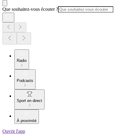
Que souhaitez-vous écouter ?
Radio
Podcasts
Sport en direct
À proximité
Ouvrir l'app