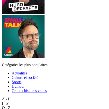
Catégories les plus populaires
Actualités
Culture et société
Sports
Humour
Crime : histoires vraies
A - H
I - P
Q - Z