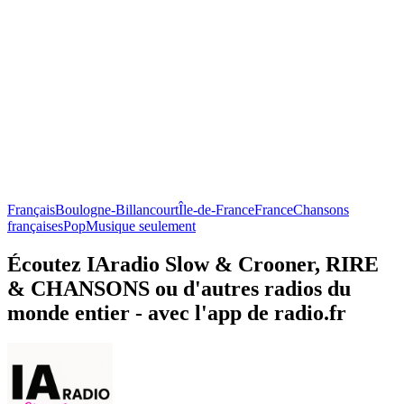
Français
Boulogne-Billancourt
Île-de-France
France
Chansons
françaises
Pop
Musique seulement
Écoutez IAradio Slow & Crooner, RIRE
& CHANSONS ou d'autres radios du
monde entier - avec l'app de radio.fr