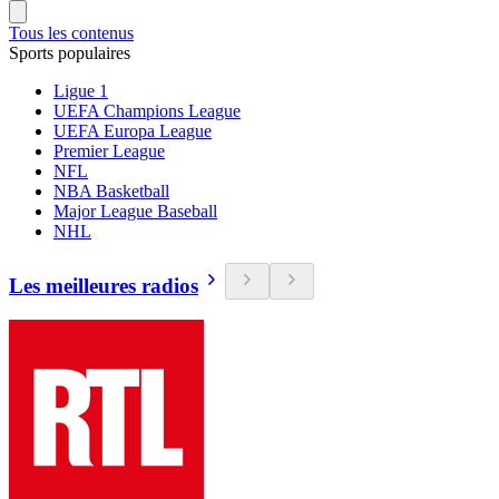
Tous les contenus
Sports populaires
Ligue 1
UEFA Champions League
UEFA Europa League
Premier League
NFL
NBA Basketball
Major League Baseball
NHL
Les meilleures radios