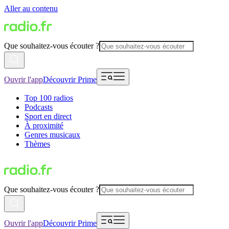
Aller au contenu
Que souhaitez-vous écouter ?
Ouvrir l'app
Découvrir Prime
Top 100 radios
Podcasts
Sport en direct
À proximité
Genres musicaux
Thèmes
Que souhaitez-vous écouter ?
Ouvrir l'app
Découvrir Prime