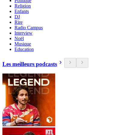
Politique
Religion
Enfants
DJ
Rire
Radio Campus
Interview
Noël
Musique
Education
Les meilleurs podcasts