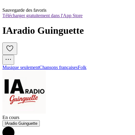
Sauvegarde des favoris
Télécharger gratuitement dans l'App Store
IAradio Guinguette
Musique seulement
Chansons françaises
Folk
En cours
IAradio Guinguette