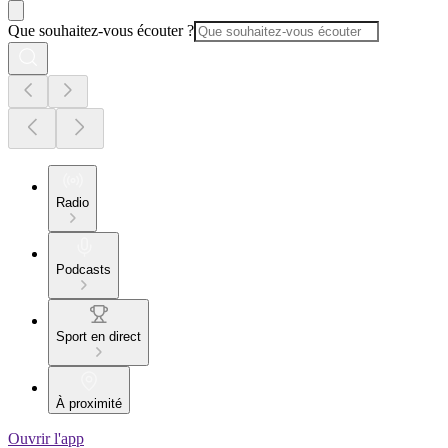
Que souhaitez-vous écouter ?
Radio
Podcasts
Sport en direct
À proximité
Ouvrir l'app