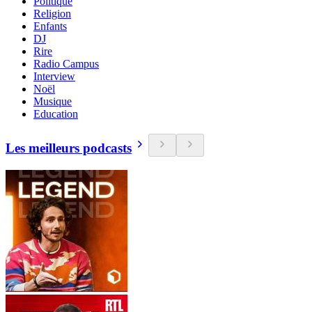
Politique
Religion
Enfants
DJ
Rire
Radio Campus
Interview
Noël
Musique
Education
Les meilleurs podcasts