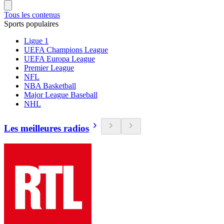
Tous les contenus
Sports populaires
Ligue 1
UEFA Champions League
UEFA Europa League
Premier League
NFL
NBA Basketball
Major League Baseball
NHL
Les meilleures radios