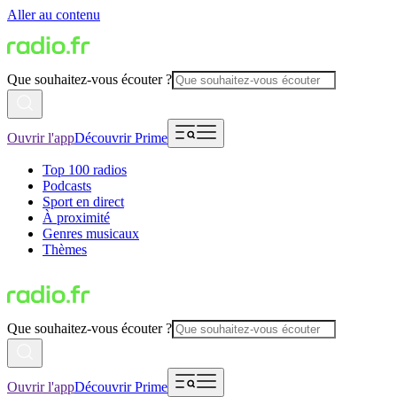
Aller au contenu
Que souhaitez-vous écouter ?
Ouvrir l'app
Découvrir Prime
Top 100 radios
Podcasts
Sport en direct
À proximité
Genres musicaux
Thèmes
Que souhaitez-vous écouter ?
Ouvrir l'app
Découvrir Prime