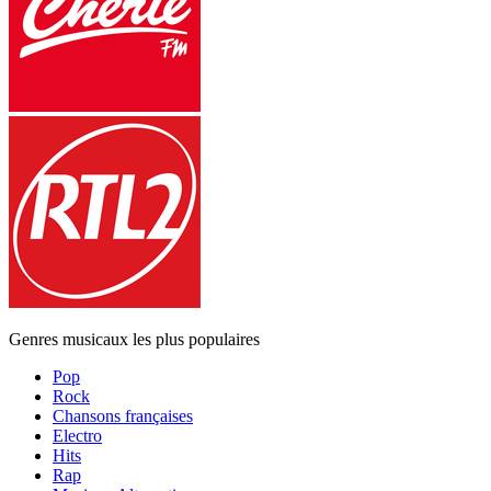
Genres musicaux les plus populaires
Pop
Rock
Chansons françaises
Electro
Hits
Rap