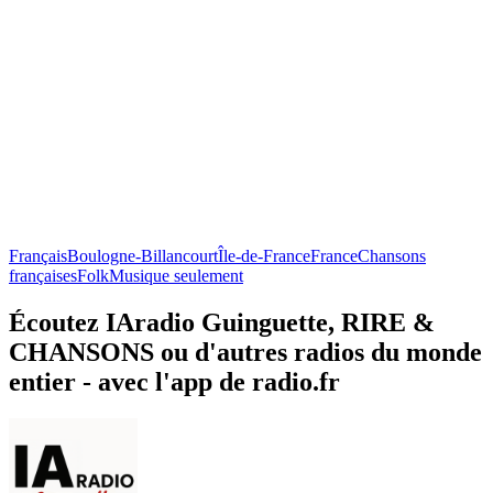
Français
Boulogne-Billancourt
Île-de-France
France
Chansons
françaises
Folk
Musique seulement
Écoutez IAradio Guinguette, RIRE &
CHANSONS ou d'autres radios du monde
entier - avec l'app de radio.fr