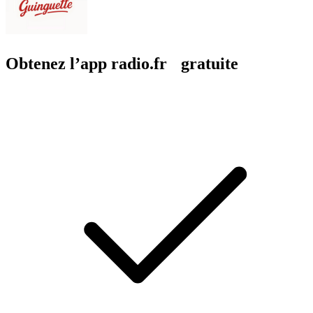
Obtenez l’app radio.fr gratuite