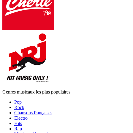
Genres musicaux les plus populaires
Pop
Rock
Chansons françaises
Electro
Hits
Rap