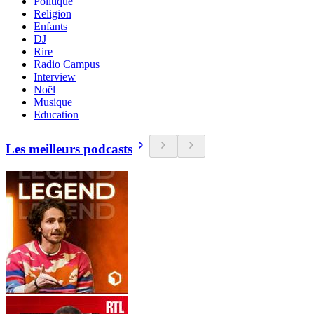
Politique
Religion
Enfants
DJ
Rire
Radio Campus
Interview
Noël
Musique
Education
Les meilleurs podcasts