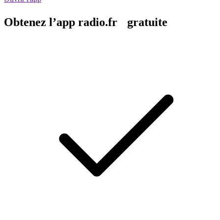
Obtenez l’app radio.fr gratuite