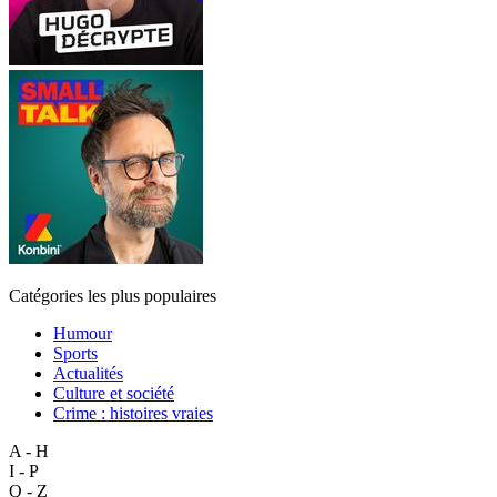
Catégories les plus populaires
Humour
Sports
Actualités
Culture et société
Crime : histoires vraies
A - H
I - P
Q - Z