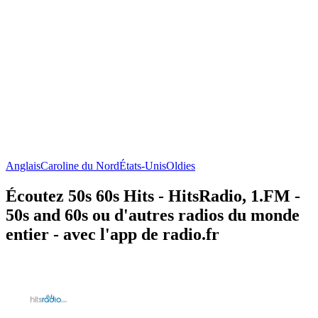
Anglais
Caroline du Nord
États-Unis
Oldies
Écoutez 50s 60s Hits - HitsRadio, 1.FM -
50s and 60s ou d'autres radios du monde
entier - avec l'app de radio.fr