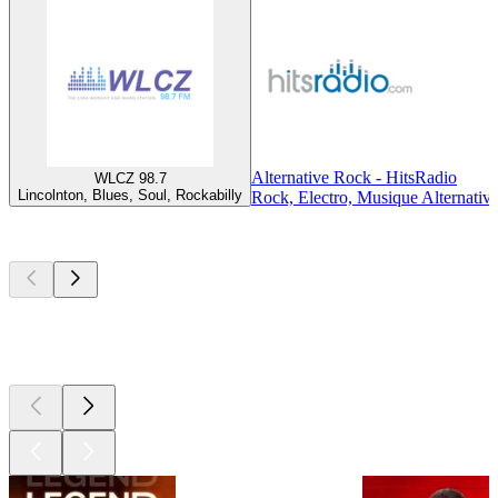
Alternative Rock - HitsRadio
WLCZ 98.7
Lincolnton, Blues, Soul, Rockabilly
Rock, Electro, Musique Alternativ
Les meilleurs
podcasts
Les meilleurs
podcasts
Les meilleurs
podcasts