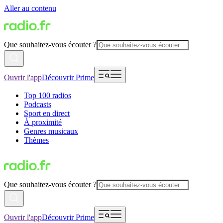
Aller au contenu
Que souhaitez-vous écouter ?
Ouvrir l'app
Découvrir Prime
Top 100 radios
Podcasts
Sport en direct
À proximité
Genres musicaux
Thèmes
Que souhaitez-vous écouter ?
Ouvrir l'app
Découvrir Prime