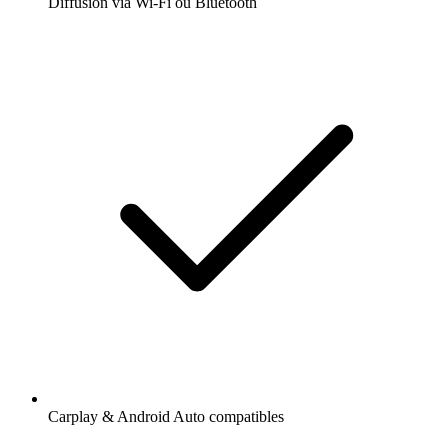
Diffusion via Wi-Fi ou Bluetooth
Carplay & Android Auto compatibles