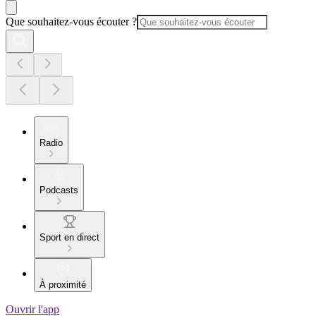
Que souhaitez-vous écouter ?
Radio
Podcasts
Sport en direct
À proximité
Ouvrir l'app