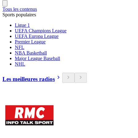
Tous les contenus
Sports populaires
Ligue 1
UEFA Champions League
UEFA Europa League
Premier League
NFL
NBA Basketball
Major League Baseball
NHL
Les meilleures radios