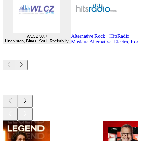
Alternative Rock - HitsRadio
WLCZ 98.7
Lincolnton, Blues, Soul, Rockabilly
Musique Alternative, Electro, Roc
Les meilleurs
podcasts
Les meilleurs
podcasts
Les meilleurs
podcasts