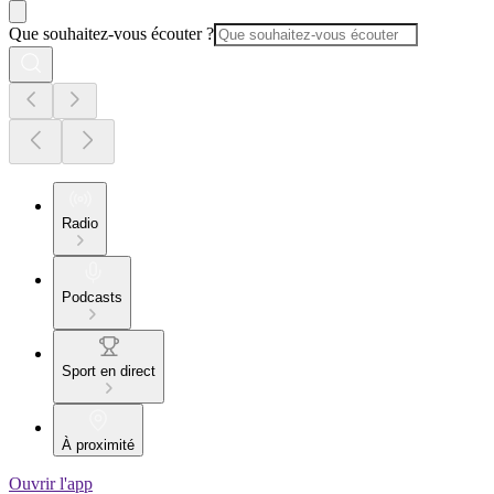
Que souhaitez-vous écouter ?
Radio
Podcasts
Sport en direct
À proximité
Ouvrir l'app