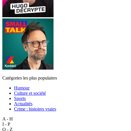
Catégories les plus populaires
Humour
Culture et société
Sports
Actualités
Crime : histoires vraies
A - H
I - P
Q - Z