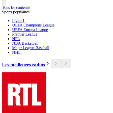
Tous les contenus
Sports populaires
Ligue 1
UEFA Champions League
UEFA Europa League
Premier League
NFL
NBA Basketball
Major League Baseball
NHL
Les meilleures radios