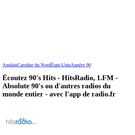
Anglais
Caroline du Nord
États-Unis
Années 90
Écoutez 90's Hits - HitsRadio, 1.FM -
Absolute 90's ou d'autres radios du
monde entier - avec l'app de radio.fr