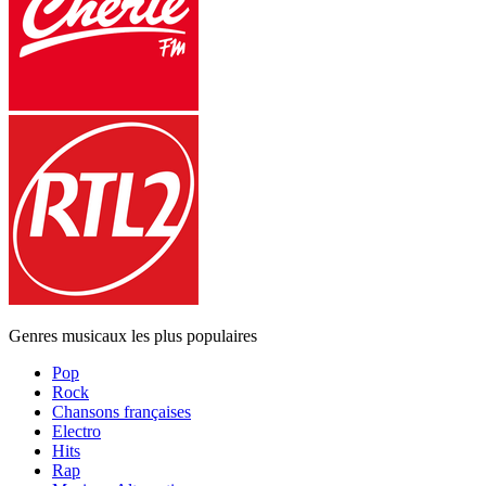
Genres musicaux les plus populaires
Pop
Rock
Chansons françaises
Electro
Hits
Rap