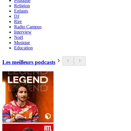
Politique
Religion
Enfants
DJ
Rire
Radio Campus
Interview
Noël
Musique
Education
Les meilleurs podcasts