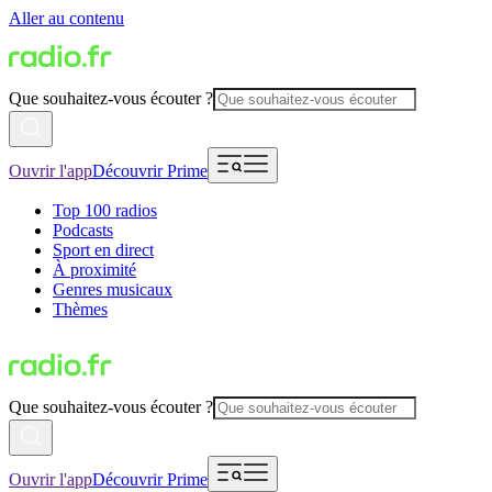
Aller au contenu
Que souhaitez-vous écouter ?
Ouvrir l'app
Découvrir Prime
Top 100 radios
Podcasts
Sport en direct
À proximité
Genres musicaux
Thèmes
Que souhaitez-vous écouter ?
Ouvrir l'app
Découvrir Prime