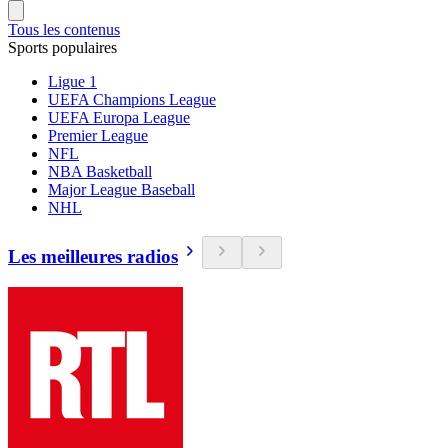
Tous les contenus
Sports populaires
Ligue 1
UEFA Champions League
UEFA Europa League
Premier League
NFL
NBA Basketball
Major League Baseball
NHL
Les meilleures radios