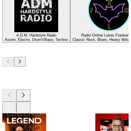
A.D.M. Hardstyle Radio
Radio Online Lukas Frankens
Assen, Electro, Drum'n'Bass, Techno
Classic Rock, Blues, Heavy Metal
Les meilleurs
podcasts
Les meilleurs
podcasts
Les meilleurs
podcasts