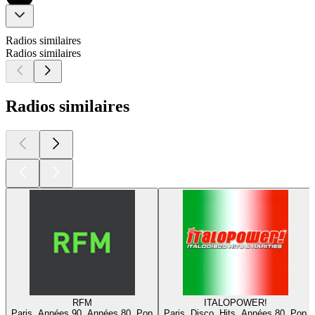
Radios similaires
Radios similaires
Radios similaires
RFM
ITALOPOWER!
Paris, Années 90, Années 80, Pop
Paris, Disco, Hits, Années 80, Pop