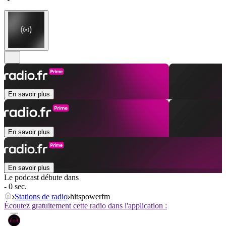
En savoir plus
En savoir plus
En savoir plus
Le podcast débute dans
- 0 sec.
Stations de radio
hitspowerfm
Écoutez gratuitement cette radio dans l'application :