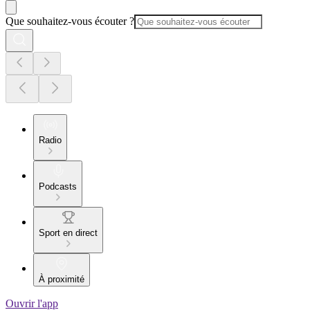
Que souhaitez-vous écouter ?
Radio
Podcasts
Sport en direct
À proximité
Ouvrir l'app