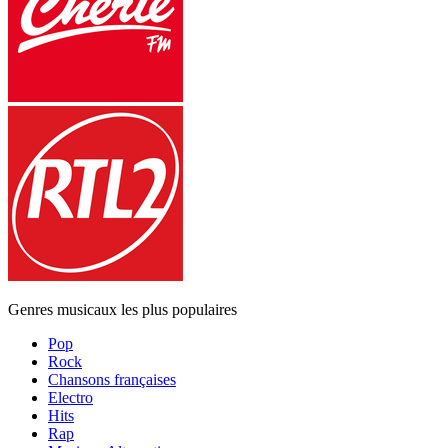
Genres musicaux les plus populaires
Pop
Rock
Chansons françaises
Electro
Hits
Rap