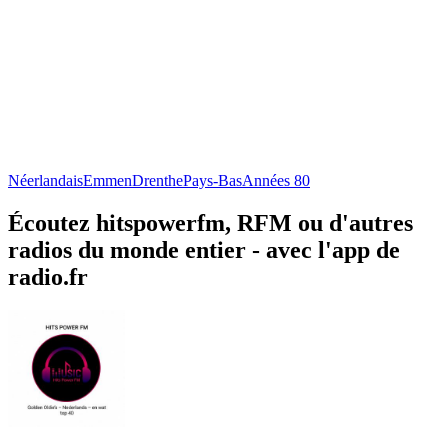
Néerlandais
Emmen
Drenthe
Pays-Bas
Années 80
Écoutez hitspowerfm, RFM ou d'autres
radios du monde entier - avec l'app de
radio.fr