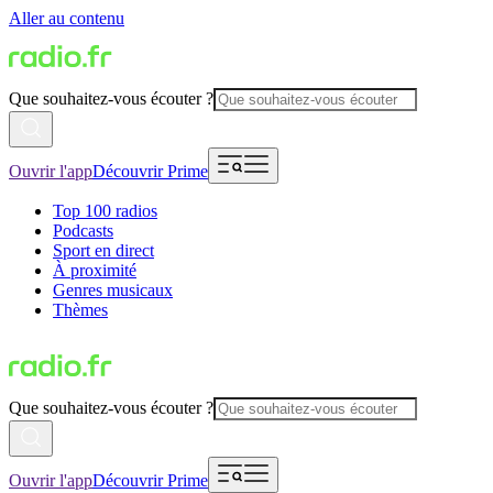
Aller au contenu
Que souhaitez-vous écouter ?
Ouvrir l'app
Découvrir Prime
Top 100 radios
Podcasts
Sport en direct
À proximité
Genres musicaux
Thèmes
Que souhaitez-vous écouter ?
Ouvrir l'app
Découvrir Prime