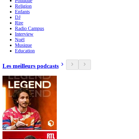
Politique
Religion
Enfants
DJ
Rire
Radio Campus
Interview
Noël
Musique
Education
Les meilleurs podcasts