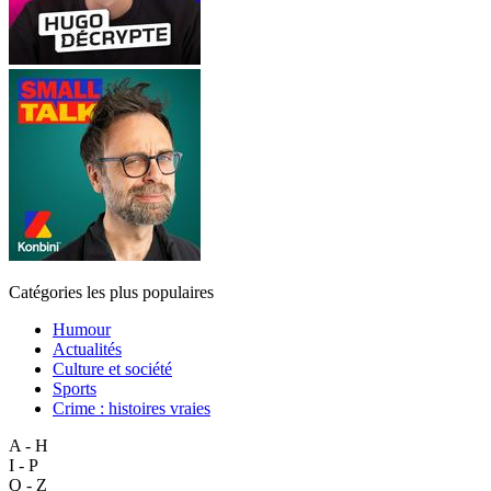
Catégories les plus populaires
Humour
Actualités
Culture et société
Sports
Crime : histoires vraies
A - H
I - P
Q - Z