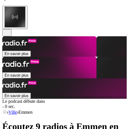
En savoir plus
En savoir plus
En savoir plus
Le podcast débute dans
- 0 sec.
Ville
Emmen
Écoutez 9 radios à
Emmen
en