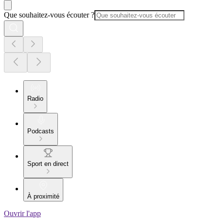
Que souhaitez-vous écouter ?
Radio
Podcasts
Sport en direct
À proximité
Ouvrir l'app