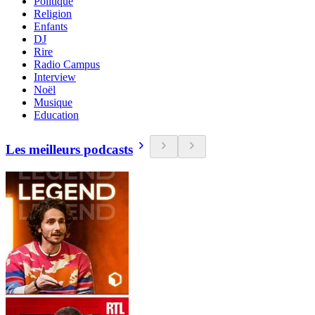
Politique
Religion
Enfants
DJ
Rire
Radio Campus
Interview
Noël
Musique
Education
Les meilleurs podcasts