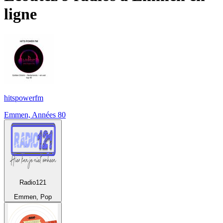
ligne
hitspowerfm
Emmen, Années 80
Radio121
Emmen, Pop