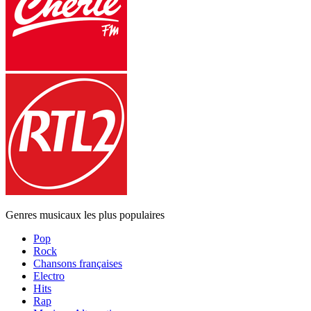
Genres musicaux les plus populaires
Pop
Rock
Chansons françaises
Electro
Hits
Rap