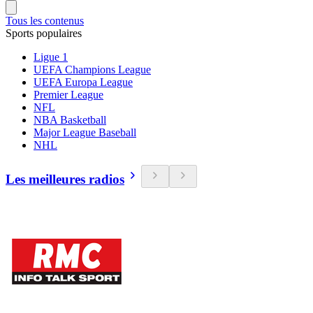
Tous les contenus
Sports populaires
Ligue 1
UEFA Champions League
UEFA Europa League
Premier League
NFL
NBA Basketball
Major League Baseball
NHL
Les meilleures radios