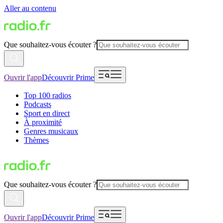
Aller au contenu
Que souhaitez-vous écouter ?
Ouvrir l'app
Découvrir Prime
Top 100 radios
Podcasts
Sport en direct
À proximité
Genres musicaux
Thèmes
Que souhaitez-vous écouter ?
Ouvrir l'app
Découvrir Prime