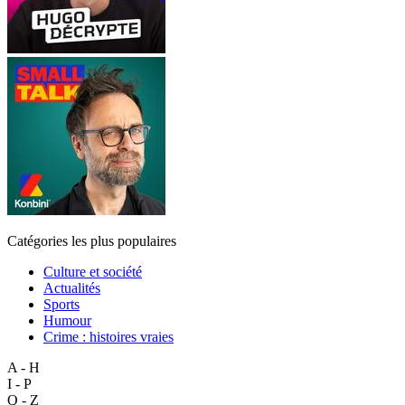
Catégories les plus populaires
Culture et société
Actualités
Sports
Humour
Crime : histoires vraies
A - H
I - P
Q - Z