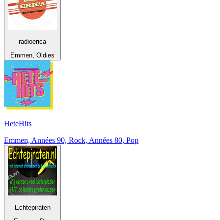
radioerica
Emmen, Oldies
HeteHits
Emmen, Années 90, Rock, Années 80, Pop
Echtepiraten