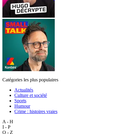
Catégories les plus populaires
Actualités
Culture et société
Sports
Humour
Crime : histoires vraies
A - H
I - P
Q - Z