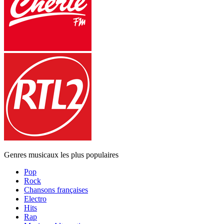
Genres musicaux les plus populaires
Pop
Rock
Chansons françaises
Electro
Hits
Rap