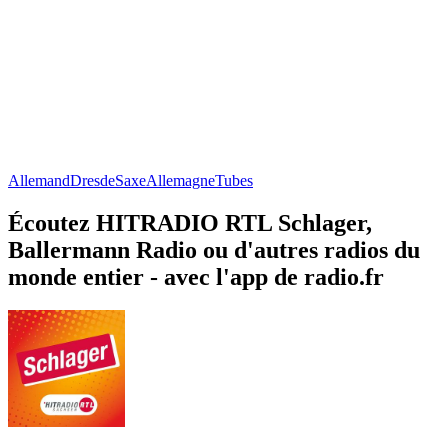
Allemand
Dresde
Saxe
Allemagne
Tubes
Écoutez HITRADIO RTL Schlager,
Ballermann Radio ou d'autres radios du
monde entier - avec l'app de radio.fr