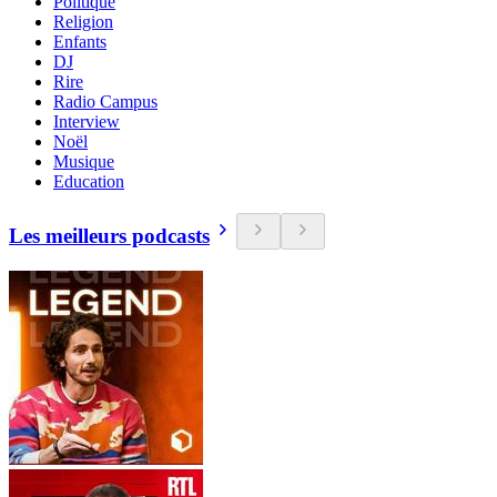
Politique
Religion
Enfants
DJ
Rire
Radio Campus
Interview
Noël
Musique
Education
Les meilleurs podcasts