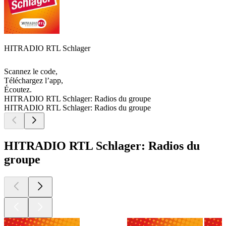
HITRADIO RTL Schlager
Scannez le code,
Téléchargez l’app,
Écoutez.
HITRADIO RTL Schlager: Radios du groupe
HITRADIO RTL Schlager: Radios du groupe
HITRADIO RTL Schlager: Radios du
groupe