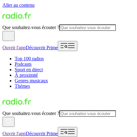
Aller au contenu
Que souhaitez-vous écouter ?
Ouvrir l'app
Découvrir Prime
Top 100 radios
Podcasts
Sport en direct
À proximité
Genres musicaux
Thèmes
Que souhaitez-vous écouter ?
Ouvrir l'app
Découvrir Prime