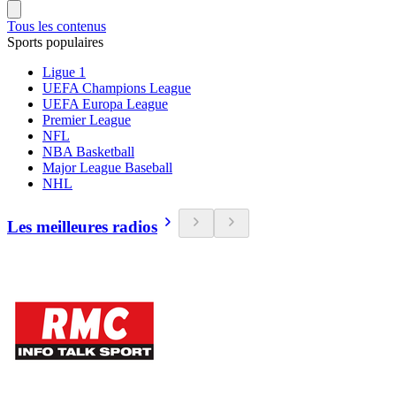
Tous les contenus
Sports populaires
Ligue 1
UEFA Champions League
UEFA Europa League
Premier League
NFL
NBA Basketball
Major League Baseball
NHL
Les meilleures radios