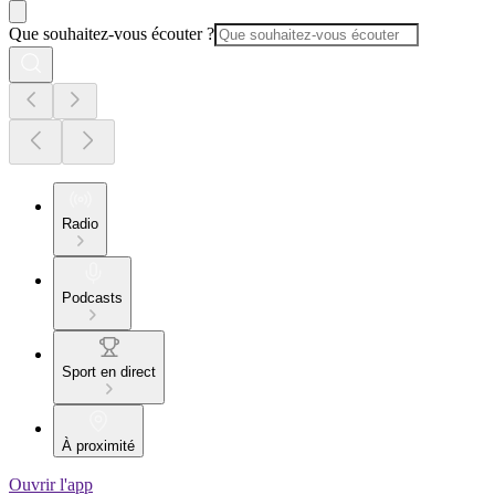
Que souhaitez-vous écouter ?
Radio
Podcasts
Sport en direct
À proximité
Ouvrir l'app