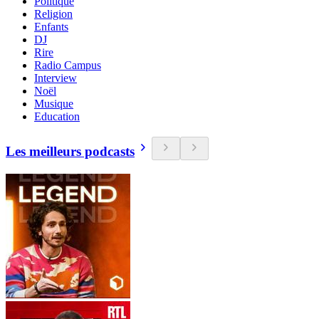
Politique
Religion
Enfants
DJ
Rire
Radio Campus
Interview
Noël
Musique
Education
Les meilleurs podcasts