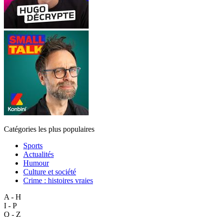
Catégories les plus populaires
Sports
Actualités
Humour
Culture et société
Crime : histoires vraies
A - H
I - P
Q - Z