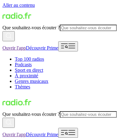
Aller au contenu
Que souhaitez-vous écouter ?
Ouvrir l'app
Découvrir Prime
Top 100 radios
Podcasts
Sport en direct
À proximité
Genres musicaux
Thèmes
Que souhaitez-vous écouter ?
Ouvrir l'app
Découvrir Prime