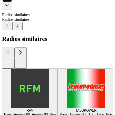
Radios similaires
Radios similaires
Radios similaires
RFM
ITALOPOWER!
Paris, Années 80, Années 90, Pop
Paris, Années 80, Hits, Disco, Pop