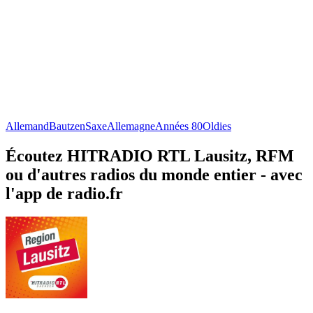
Allemand
Bautzen
Saxe
Allemagne
Années 80
Oldies
Écoutez HITRADIO RTL Lausitz, RFM
ou d'autres radios du monde entier - avec
l'app de radio.fr