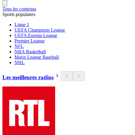
Tous les contenus
Sports populaires
Ligue 1
UEFA Champions League
UEFA Europa League
Premier League
NFL
NBA Basketball
Major League Baseball
NHL
Les meilleures radios