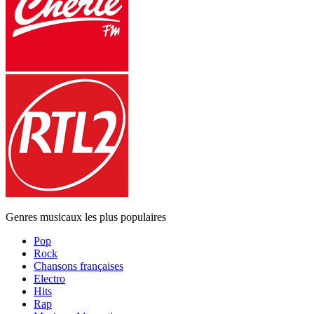
Genres musicaux les plus populaires
Pop
Rock
Chansons françaises
Electro
Hits
Rap