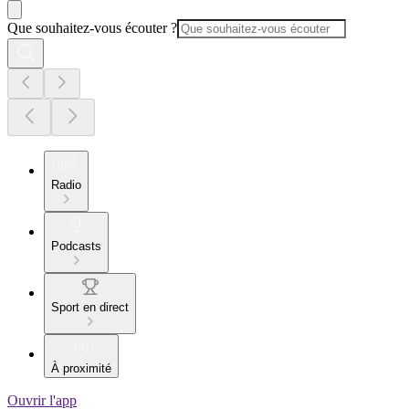
Que souhaitez-vous écouter ?
Radio
Podcasts
Sport en direct
À proximité
Ouvrir l'app