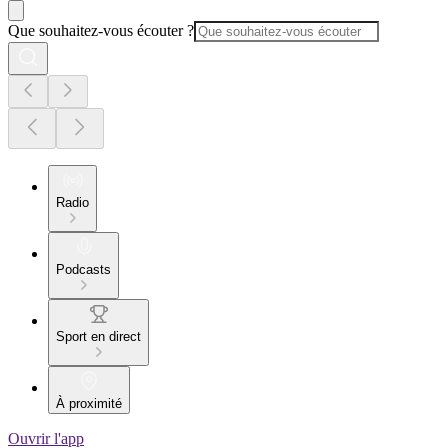
Que souhaitez-vous écouter ?
Radio
Podcasts
Sport en direct
À proximité
Ouvrir l'app