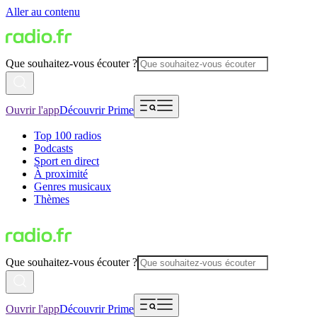
Aller au contenu
Que souhaitez-vous écouter ?
Ouvrir l'app
Découvrir Prime
Top 100 radios
Podcasts
Sport en direct
À proximité
Genres musicaux
Thèmes
Que souhaitez-vous écouter ?
Ouvrir l'app
Découvrir Prime