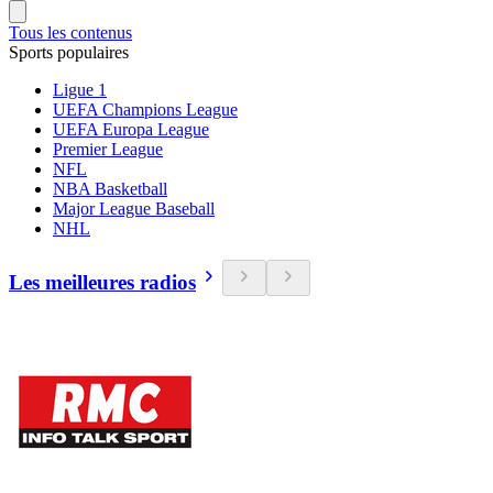
Tous les contenus
Sports populaires
Ligue 1
UEFA Champions League
UEFA Europa League
Premier League
NFL
NBA Basketball
Major League Baseball
NHL
Les meilleures radios