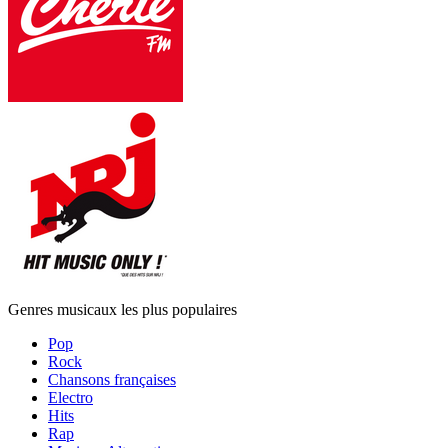
Genres musicaux les plus populaires
Pop
Rock
Chansons françaises
Electro
Hits
Rap