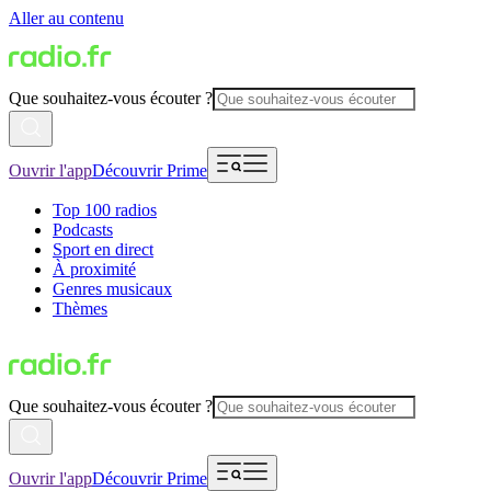
Aller au contenu
Que souhaitez-vous écouter ?
Ouvrir l'app
Découvrir Prime
Top 100 radios
Podcasts
Sport en direct
À proximité
Genres musicaux
Thèmes
Que souhaitez-vous écouter ?
Ouvrir l'app
Découvrir Prime