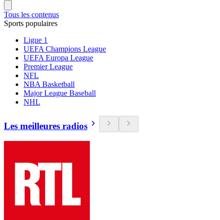
Tous les contenus
Sports populaires
Ligue 1
UEFA Champions League
UEFA Europa League
Premier League
NFL
NBA Basketball
Major League Baseball
NHL
Les meilleures radios