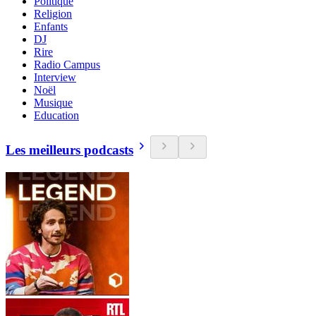
Politique
Religion
Enfants
DJ
Rire
Radio Campus
Interview
Noël
Musique
Education
Les meilleurs podcasts