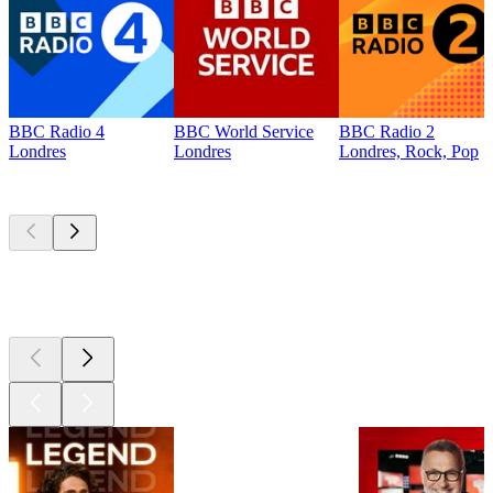
BBC Radio 4
BBC World Service
BBC Radio 2
Londres
Londres
Londres, Rock, Pop
Les meilleurs
podcasts
Les meilleurs
podcasts
Les meilleurs
podcasts