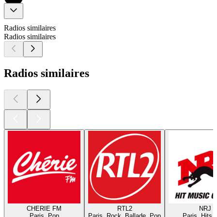
Radios similaires
Radios similaires
Radios similaires
CHERIE FM
RTL2
NRJ
Paris, Pop
Paris, Rock, Ballade, Pop
Paris, Hits,