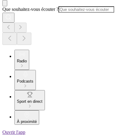
Que souhaitez-vous écouter ?
Radio
Podcasts
Sport en direct
À proximité
Ouvrir l'app