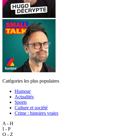
Catégories les plus populaires
Humour
Actualités
Sports
Culture et société
Crime : histoires vraies
A - H
I - P
Q - Z