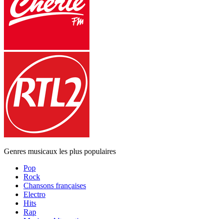
Genres musicaux les plus populaires
Pop
Rock
Chansons françaises
Electro
Hits
Rap