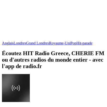
Anglais
Londres
Grand Londres
Royaume-Uni
Pop
Hit-parade
Écoutez HIT Radio Greece, CHERIE FM
ou d'autres radios du monde entier - avec
l'app de radio.fr