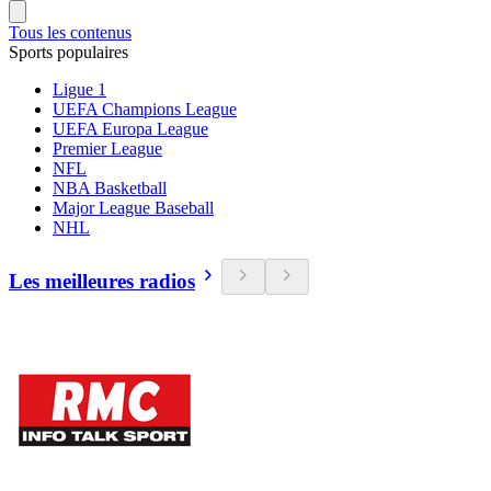
Tous les contenus
Sports populaires
Ligue 1
UEFA Champions League
UEFA Europa League
Premier League
NFL
NBA Basketball
Major League Baseball
NHL
Les meilleures radios