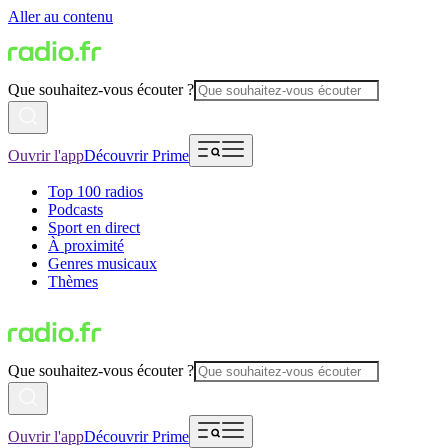
Aller au contenu
Que souhaitez-vous écouter ?
Ouvrir l'app
Découvrir Prime
Top 100 radios
Podcasts
Sport en direct
À proximité
Genres musicaux
Thèmes
Que souhaitez-vous écouter ?
Ouvrir l'app
Découvrir Prime