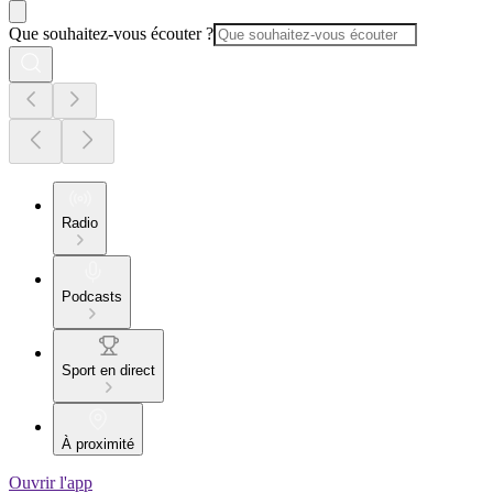
Que souhaitez-vous écouter ?
Radio
Podcasts
Sport en direct
À proximité
Ouvrir l'app