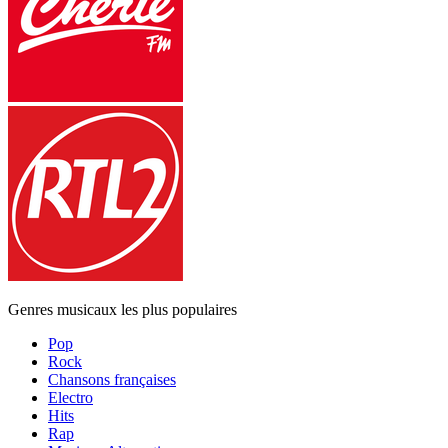
Genres musicaux les plus populaires
Pop
Rock
Chansons françaises
Electro
Hits
Rap