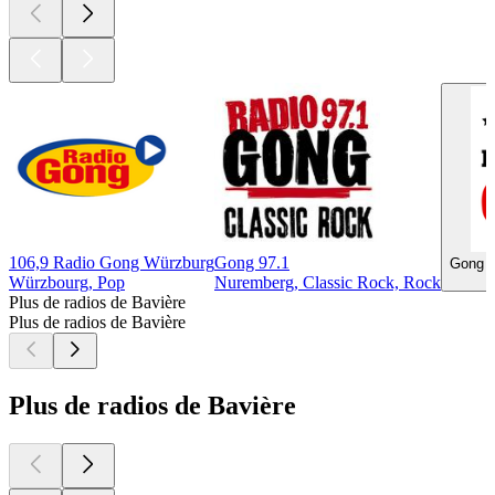
106,9 Radio Gong Würzburg
Gong 97.1
Gong 97
Würzbourg, Pop
Nuremberg, Classic Rock, Rock
Plus de radios de Bavière
Plus de radios de Bavière
Plus de radios de Bavière