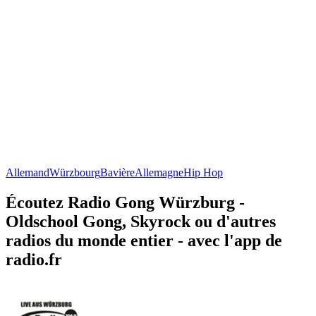
Allemand
Würzbourg
Bavière
Allemagne
Hip Hop
Écoutez Radio Gong Würzburg -
Oldschool Gong, Skyrock ou d'autres
radios du monde entier - avec l'app de
radio.fr