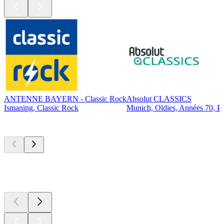
ANTENNE BAYERN - Classic Rock
Absolut CLASSICS
Ismaning, Classic Rock
Munich, Oldies, Années 70, P
Les meilleurs
podcasts
Les meilleurs
podcasts
Les meilleurs
podcasts