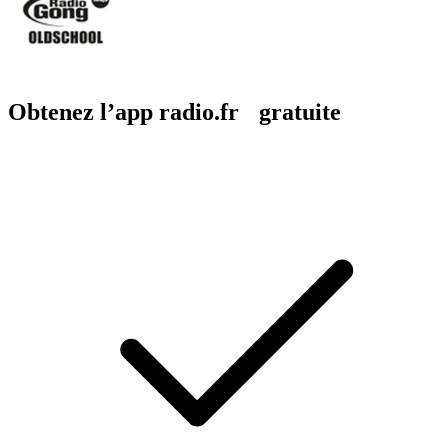
Obtenez l’app radio.fr gratuite