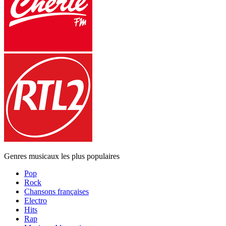
Genres musicaux les plus populaires
Pop
Rock
Chansons françaises
Electro
Hits
Rap