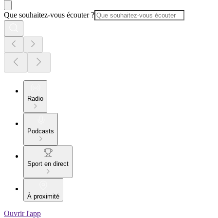
Que souhaitez-vous écouter ?
Radio
Podcasts
Sport en direct
À proximité
Ouvrir l'app