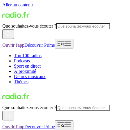
Aller au contenu
Que souhaitez-vous écouter ?
Ouvrir l'app
Découvrir Prime
Top 100 radios
Podcasts
Sport en direct
À proximité
Genres musicaux
Thèmes
Que souhaitez-vous écouter ?
Ouvrir l'app
Découvrir Prime