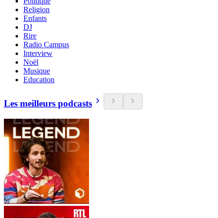
Politique
Religion
Enfants
DJ
Rire
Radio Campus
Interview
Noël
Musique
Education
Les meilleurs podcasts