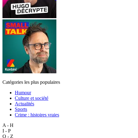
Catégories les plus populaires
Humour
Culture et société
Actualités
Sports
Crime : histoires vraies
A - H
I - P
Q - Z