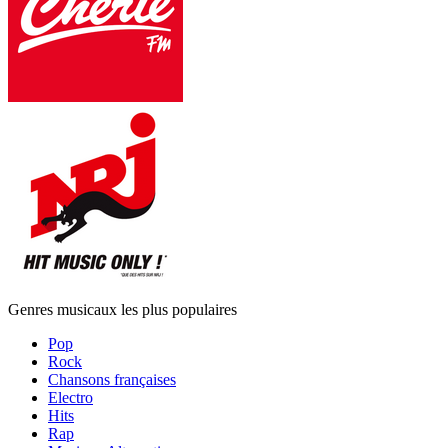
Genres musicaux les plus populaires
Pop
Rock
Chansons françaises
Electro
Hits
Rap