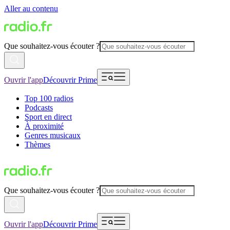
Aller au contenu
Que souhaitez-vous écouter ?
Ouvrir l'app
Découvrir Prime
Top 100 radios
Podcasts
Sport en direct
À proximité
Genres musicaux
Thèmes
Que souhaitez-vous écouter ?
Ouvrir l'app
Découvrir Prime