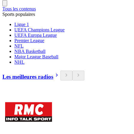
Tous les contenus
Sports populaires
Ligue 1
UEFA Champions League
UEFA Europa League
Premier League
NFL
NBA Basketball
Major League Baseball
NHL
Les meilleures radios