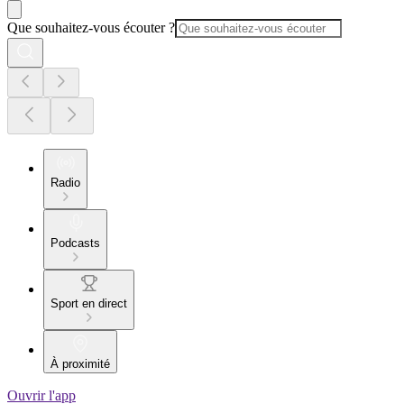
Que souhaitez-vous écouter ?
Radio
Podcasts
Sport en direct
À proximité
Ouvrir l'app