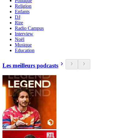
Politique
Religion
Enfants
DJ
Rire
Radio Campus
Interview
Noël
Musique
Education
Les meilleurs podcasts