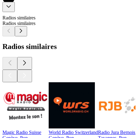
Radios similaires
Radios similaires
Radios similaires
Magic Radio Suisse
World Radio Switzerland
Radio Jura Bernois 
Genève, Pop
Genève, Pop
Tavannes, Pop