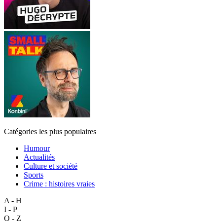
Catégories les plus populaires
Humour
Actualités
Culture et société
Sports
Crime : histoires vraies
A - H
I - P
Q - Z