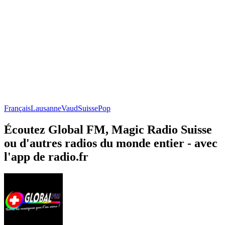
Français
Lausanne
Vaud
Suisse
Pop
Écoutez Global FM, Magic Radio Suisse
ou d'autres radios du monde entier - avec
l'app de radio.fr