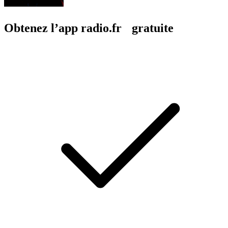
Obtenez l’app radio.fr gratuite