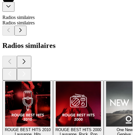
Radios similaires
Radios similaires
Radios similaires
ROUGE BEST HITS 2010
ROUGE BEST HITS 2000
One New H
Lausanne, Hits
Lausanne, Rock, Pop
Genève, H