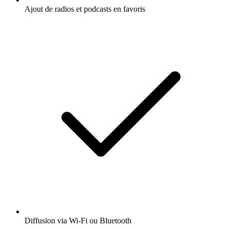
Ajout de radios et podcasts en favoris
Diffusion via Wi-Fi ou Bluetooth