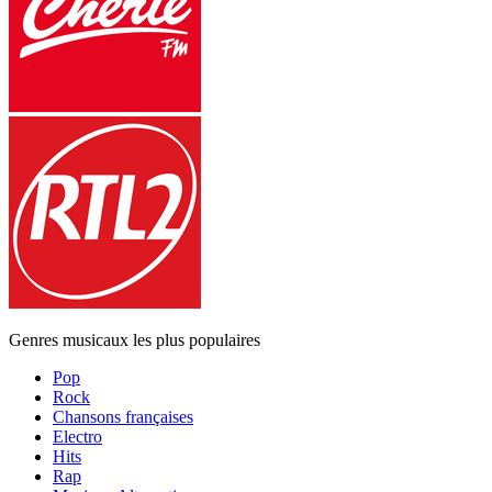
Genres musicaux les plus populaires
Pop
Rock
Chansons françaises
Electro
Hits
Rap