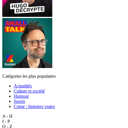
Catégories les plus populaires
Actualités
Culture et société
Humour
Sports
Crime : histoires vraies
A - H
I - P
Q - Z