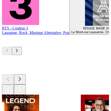
RTS - Couleur 3
ROUGE MADE IN
Le Mont-sur-Lausanne, Cha
Lausanne, Rock, Musique Alternative, Pop
Les meilleurs
podcasts
Les meilleurs
podcasts
Les meilleurs
podcasts