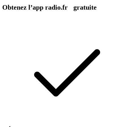
Obtenez l’app radio.fr gratuite