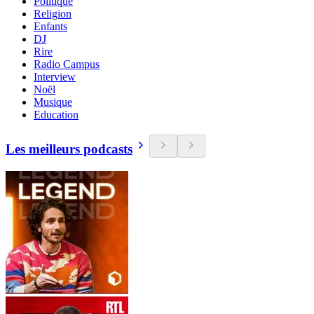
Politique
Religion
Enfants
DJ
Rire
Radio Campus
Interview
Noël
Musique
Education
Les meilleurs podcasts