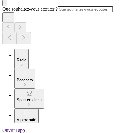
Que souhaitez-vous écouter ?
Radio
Podcasts
Sport en direct
À proximité
Ouvrir l'app