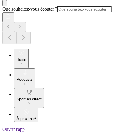
Que souhaitez-vous écouter ?
Radio
Podcasts
Sport en direct
À proximité
Ouvrir l'app