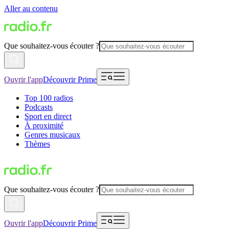
Aller au contenu
Que souhaitez-vous écouter ?
Ouvrir l'app
Découvrir Prime
Top 100 radios
Podcasts
Sport en direct
À proximité
Genres musicaux
Thèmes
Que souhaitez-vous écouter ?
Ouvrir l'app
Découvrir Prime