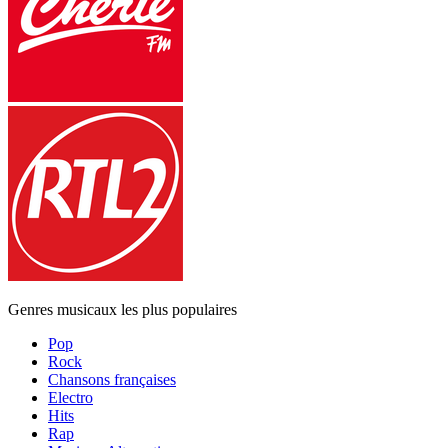
Genres musicaux les plus populaires
Pop
Rock
Chansons françaises
Electro
Hits
Rap