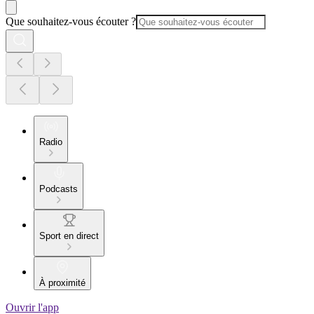
Que souhaitez-vous écouter ?
Radio
Podcasts
Sport en direct
À proximité
Ouvrir l'app