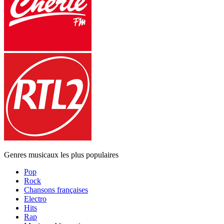
Genres musicaux les plus populaires
Pop
Rock
Chansons françaises
Electro
Hits
Rap