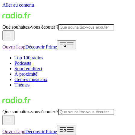
Aller au contenu
Que souhaitez-vous écouter ?
Ouvrir l'app
Découvrir Prime
Top 100 radios
Podcasts
Sport en direct
À proximité
Genres musicaux
Thèmes
Que souhaitez-vous écouter ?
Ouvrir l'app
Découvrir Prime