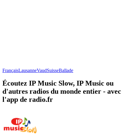
Français
Lausanne
Vaud
Suisse
Ballade
Écoutez IP Music Slow, IP Music ou
d'autres radios du monde entier - avec
l'app de radio.fr