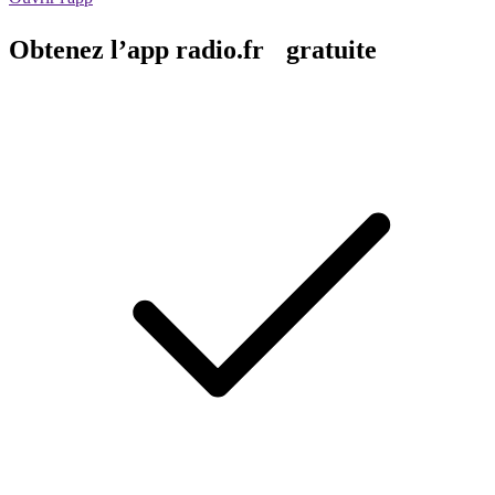
Obtenez l’app radio.fr gratuite