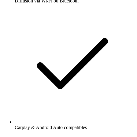
Diffusion via Wi-Fi ou Bluetooth
Carplay & Android Auto compatibles