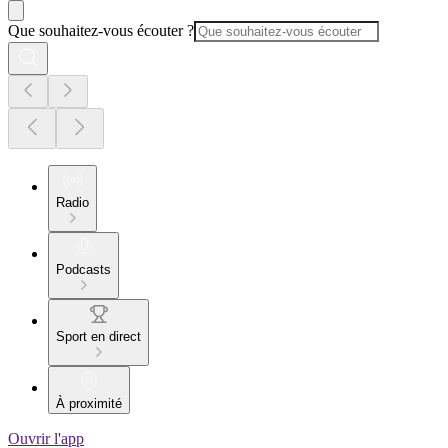
Que souhaitez-vous écouter ?
Radio
Podcasts
Sport en direct
À proximité
Ouvrir l'app