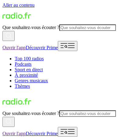
Aller au contenu
Que souhaitez-vous écouter ?
Ouvrir l'app
Découvrir Prime
Top 100 radios
Podcasts
Sport en direct
À proximité
Genres musicaux
Thèmes
Que souhaitez-vous écouter ?
Ouvrir l'app
Découvrir Prime