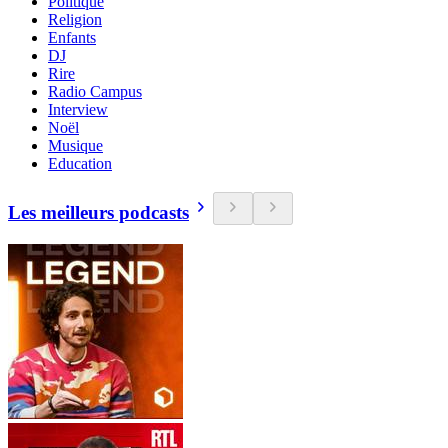
Politique
Religion
Enfants
DJ
Rire
Radio Campus
Interview
Noël
Musique
Education
Les meilleurs podcasts