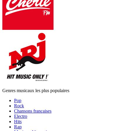
Genres musicaux les plus populaires
Pop
Rock
Chansons françaises
Electro
Hits
Rap