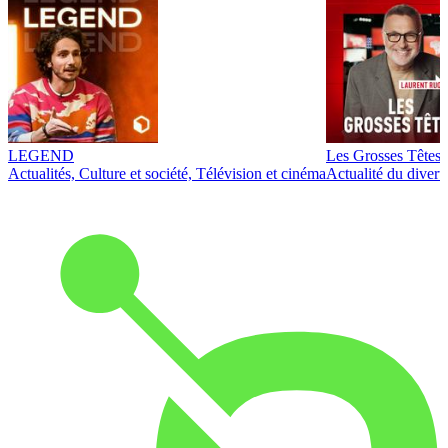
LEGEND
Les Grosses Têtes
Actualités, Culture et société, Télévision et cinéma
Actualité du diver