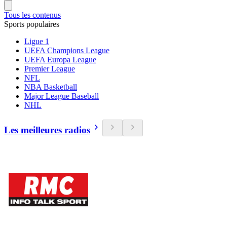
Tous les contenus
Sports populaires
Ligue 1
UEFA Champions League
UEFA Europa League
Premier League
NFL
NBA Basketball
Major League Baseball
NHL
Les meilleures radios