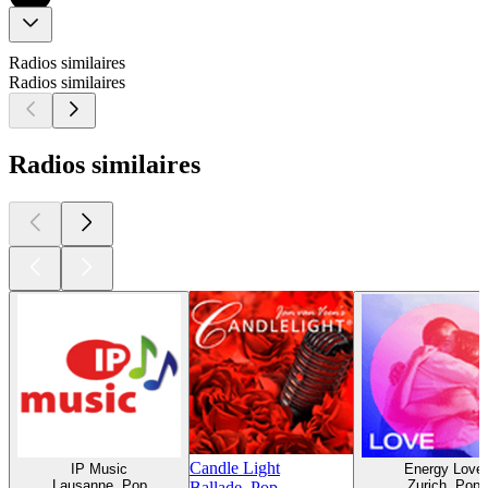
Radios similaires
Radios similaires
Radios similaires
Candle Light
IP Music
Energy Love
Lausanne, Pop
Zurich, Pop
Ballade, Pop