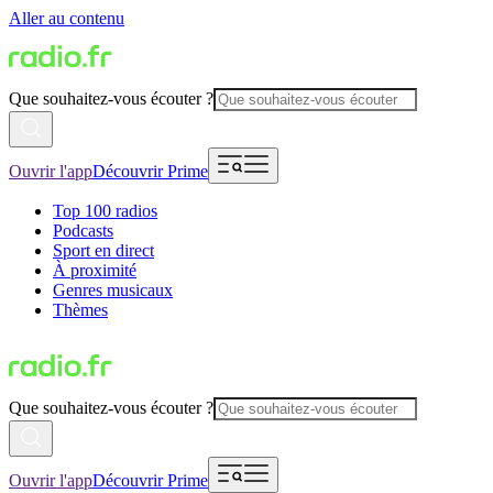
Aller au contenu
Que souhaitez-vous écouter ?
Ouvrir l'app
Découvrir Prime
Top 100 radios
Podcasts
Sport en direct
À proximité
Genres musicaux
Thèmes
Que souhaitez-vous écouter ?
Ouvrir l'app
Découvrir Prime