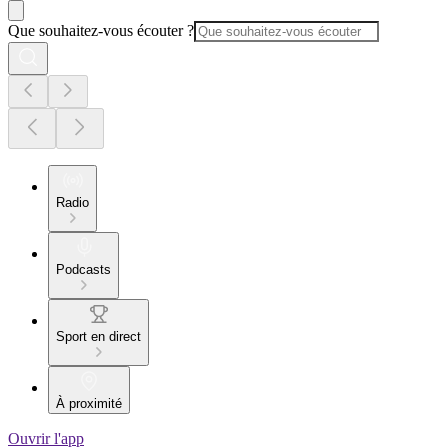
Que souhaitez-vous écouter ?
Radio
Podcasts
Sport en direct
À proximité
Ouvrir l'app