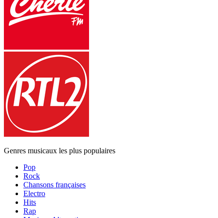
Genres musicaux les plus populaires
Pop
Rock
Chansons françaises
Electro
Hits
Rap