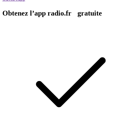
Obtenez l’app radio.fr gratuite