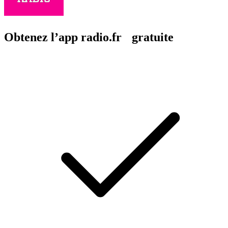
Obtenez l’app radio.fr gratuite