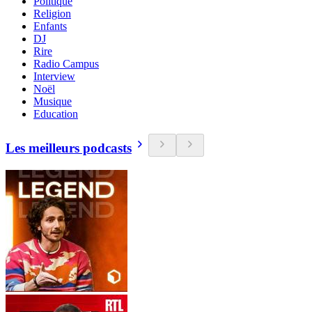
Politique
Religion
Enfants
DJ
Rire
Radio Campus
Interview
Noël
Musique
Education
Les meilleurs podcasts