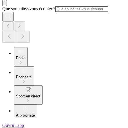
Que souhaitez-vous écouter ?
Radio
Podcasts
Sport en direct
À proximité
Ouvrir l'app