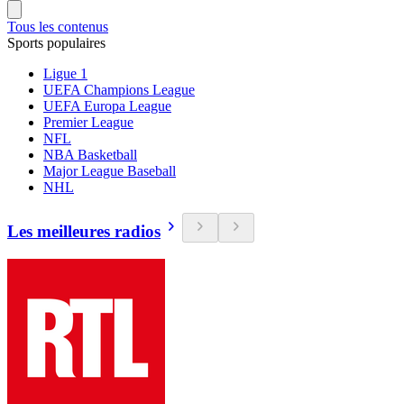
Tous les contenus
Sports populaires
Ligue 1
UEFA Champions League
UEFA Europa League
Premier League
NFL
NBA Basketball
Major League Baseball
NHL
Les meilleures radios