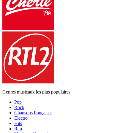
Genres musicaux les plus populaires
Pop
Rock
Chansons françaises
Electro
Hits
Rap