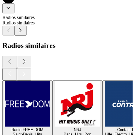
Radios similaires
Radios similaires
Radios similaires
Radio FREE DOM
NRJ
Contact 
Saint-Denis, Hits
Paris, Hits, Pop
Lille, Electro, Hi