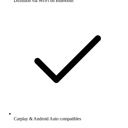
Diffusion via Wi-Fi ou Bluetooth
Carplay & Android Auto compatibles