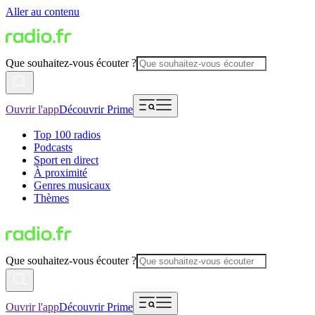
Aller au contenu
Que souhaitez-vous écouter ?
Ouvrir l'app
Découvrir Prime
Top 100 radios
Podcasts
Sport en direct
À proximité
Genres musicaux
Thèmes
Que souhaitez-vous écouter ?
Ouvrir l'app
Découvrir Prime