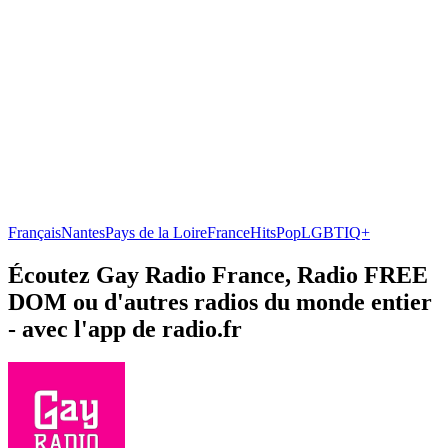
Français
Nantes
Pays de la Loire
France
Hits
Pop
LGBTIQ+
Écoutez Gay Radio France, Radio FREE
DOM ou d'autres radios du monde entier
- avec l'app de radio.fr