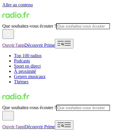
Aller au contenu
Que souhaitez-vous écouter ?
Ouvrir l'app
Découvrir Prime
Top 100 radios
Podcasts
Sport en direct
À proximité
Genres musicaux
Thèmes
Que souhaitez-vous écouter ?
Ouvrir l'app
Découvrir Prime