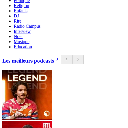
Politique
Religion
Enfants
DJ
Rire
Radio Campus
Interview
Noël
Musique
Education
Les meilleurs podcasts