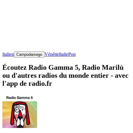
Italien
Vénétie
Italie
Pop
Campodarsego
Écoutez Radio Gamma 5, Radio Marilù
ou d'autres radios du monde entier - avec
l'app de radio.fr