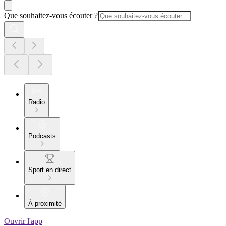
Que souhaitez-vous écouter ?
Radio
Podcasts
Sport en direct
À proximité
Ouvrir l'app