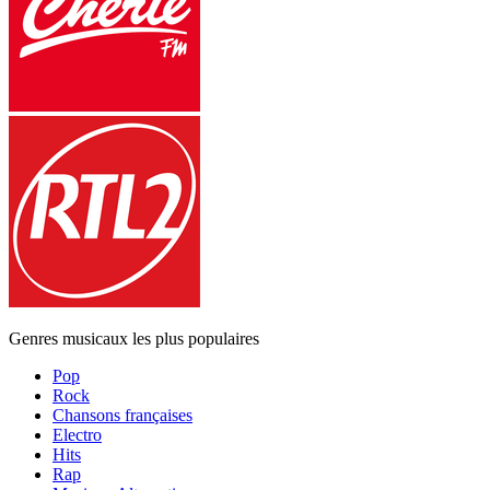
Genres musicaux les plus populaires
Pop
Rock
Chansons françaises
Electro
Hits
Rap