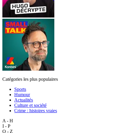
Catégories les plus populaires
Sports
Humour
Actualités
Culture et société
Crime : histoires vraies
A - H
I - P
Q - Z