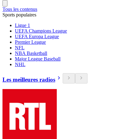
Tous les contenus
Sports populaires
Ligue 1
UEFA Champions League
UEFA Europa League
Premier League
NFL
NBA Basketball
Major League Baseball
NHL
Les meilleures radios