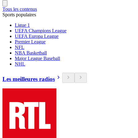
Tous les contenus
Sports populaires
Ligue 1
UEFA Champions League
UEFA Europa League
Premier League
NFL
NBA Basketball
Major League Baseball
NHL
Les meilleures radios