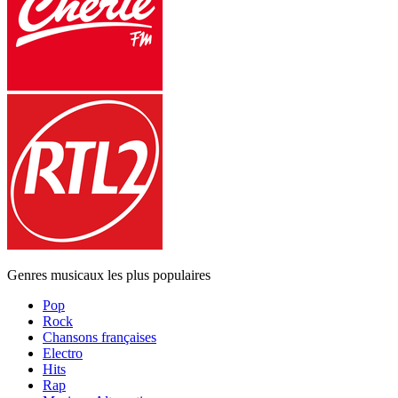
Genres musicaux les plus populaires
Pop
Rock
Chansons françaises
Electro
Hits
Rap