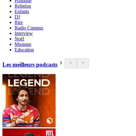
Politique
Religion
Enfants
DJ
Rire
Radio Campus
Interview
Noël
Musique
Education
Les meilleurs podcasts