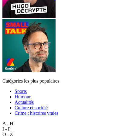
Catégories les plus populaires
Sports
Humour
Actualités
Culture et société
Crime : histoires vraies
A - H
I - P
Q - Z