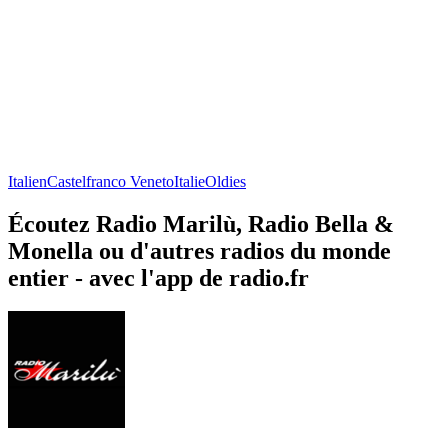
Italien
Castelfranco Veneto
Italie
Oldies
Écoutez Radio Marilù, Radio Bella &
Monella ou d'autres radios du monde
entier - avec l'app de radio.fr