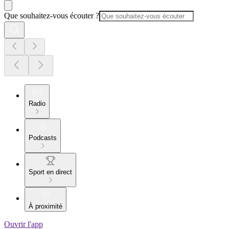
Que souhaitez-vous écouter ?
Radio
Podcasts
Sport en direct
À proximité
Ouvrir l'app