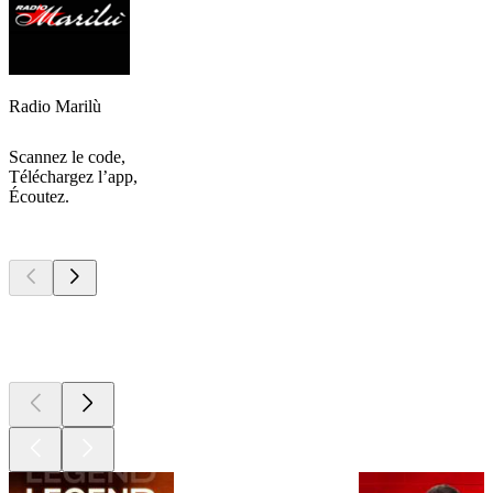
Radio Marilù
Scannez le code,
Téléchargez l’app,
Écoutez.
Les meilleurs
podcasts
Les meilleurs
podcasts
Les meilleurs
podcasts