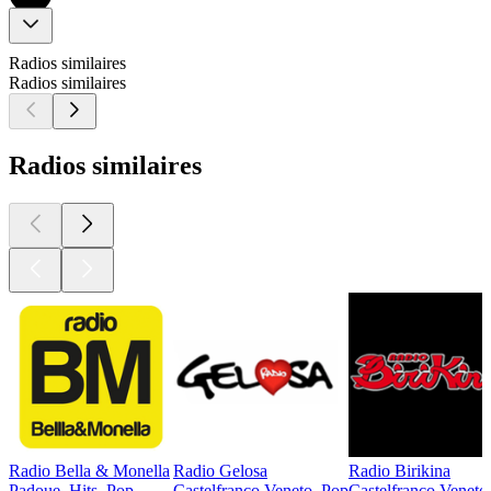
Radios similaires
Radios similaires
Radios similaires
Radio Bella & Monella
Radio Gelosa
Radio Birikina
Padoue, Hits, Pop
Castelfranco Veneto, Pop
Castelfranco Veneto