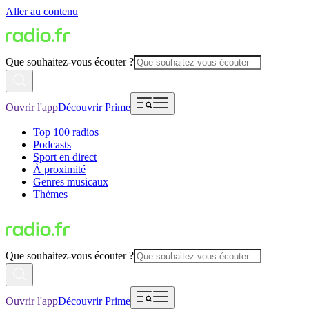
Aller au contenu
Que souhaitez-vous écouter ?
Ouvrir l'app
Découvrir Prime
Top 100 radios
Podcasts
Sport en direct
À proximité
Genres musicaux
Thèmes
Que souhaitez-vous écouter ?
Ouvrir l'app
Découvrir Prime