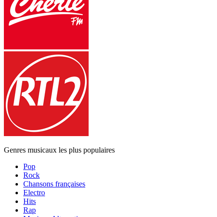
Genres musicaux les plus populaires
Pop
Rock
Chansons françaises
Electro
Hits
Rap