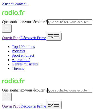
Aller au contenu
Que souhaitez-vous écouter ?
Ouvrir l'app
Découvrir Prime
Top 100 radios
Podcasts
Sport en direct
À proximité
Genres musicaux
Thèmes
Que souhaitez-vous écouter ?
Ouvrir l'app
Découvrir Prime