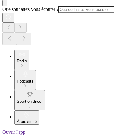
Que souhaitez-vous écouter ?
Radio
Podcasts
Sport en direct
À proximité
Ouvrir l'app