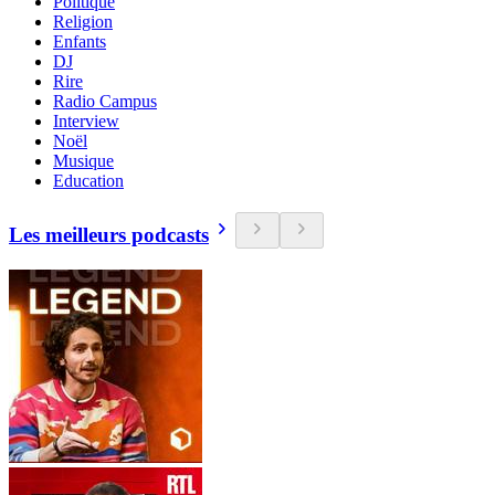
Politique
Religion
Enfants
DJ
Rire
Radio Campus
Interview
Noël
Musique
Education
Les meilleurs podcasts