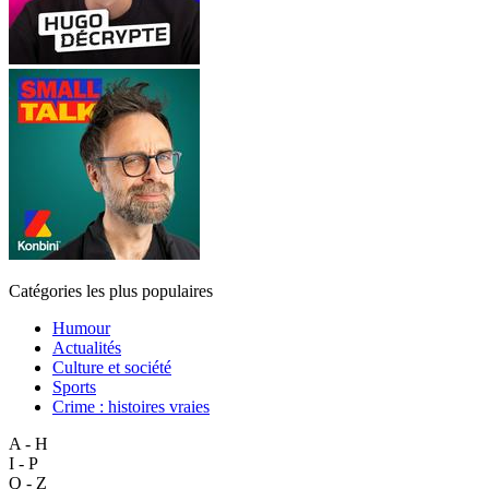
Catégories les plus populaires
Humour
Actualités
Culture et société
Sports
Crime : histoires vraies
A - H
I - P
Q - Z