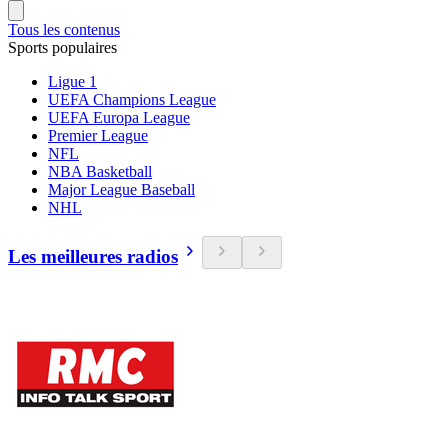
Tous les contenus
Sports populaires
Ligue 1
UEFA Champions League
UEFA Europa League
Premier League
NFL
NBA Basketball
Major League Baseball
NHL
Les meilleures radios