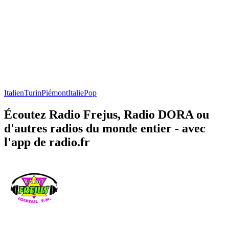
Italien
Turin
Piémont
Italie
Pop
Écoutez Radio Frejus, Radio DORA ou
d'autres radios du monde entier - avec
l'app de radio.fr