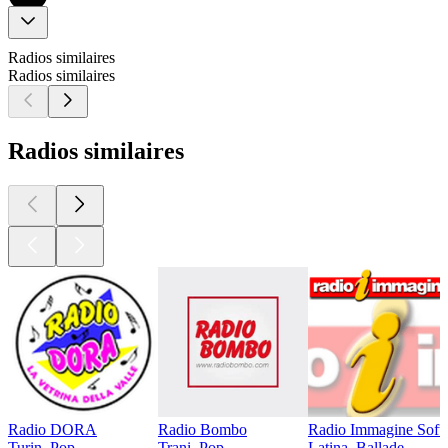
Radios similaires
Radios similaires
Radios similaires
Radio DORA
Radio Bombo
Radio Immagine Soft
Turin, Pop
Trani, Pop
Latina, Ballade