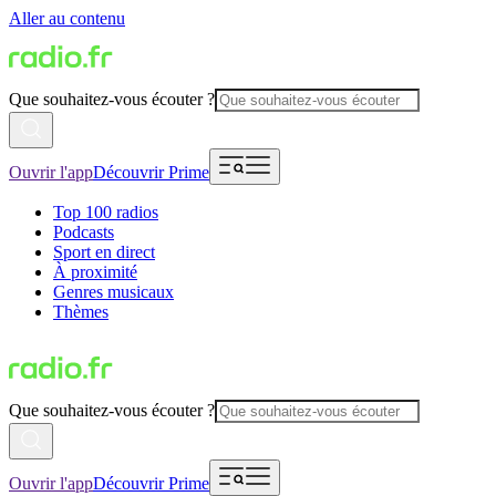
Aller au contenu
Que souhaitez-vous écouter ?
Ouvrir l'app
Découvrir Prime
Top 100 radios
Podcasts
Sport en direct
À proximité
Genres musicaux
Thèmes
Que souhaitez-vous écouter ?
Ouvrir l'app
Découvrir Prime