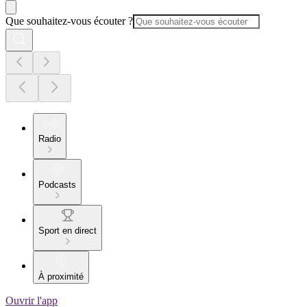
Que souhaitez-vous écouter ?
Radio
Podcasts
Sport en direct
À proximité
Ouvrir l'app