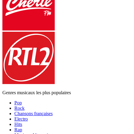
Genres musicaux les plus populaires
Pop
Rock
Chansons françaises
Electro
Hits
Rap