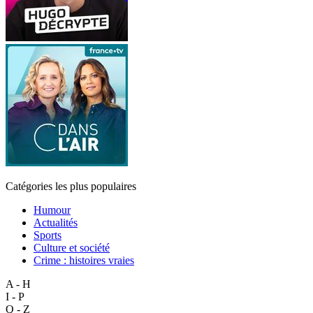
Catégories les plus populaires
Humour
Actualités
Sports
Culture et société
Crime : histoires vraies
A - H
I - P
Q - Z