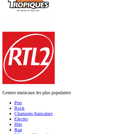
Genres musicaux les plus populaires
Pop
Rock
Chansons françaises
Electro
Hits
Rap