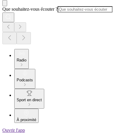
Que souhaitez-vous écouter ?
Radio
Podcasts
Sport en direct
À proximité
Ouvrir l'app