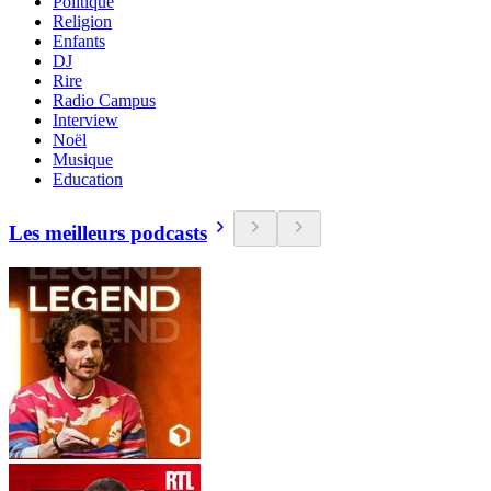
Politique
Religion
Enfants
DJ
Rire
Radio Campus
Interview
Noël
Musique
Education
Les meilleurs podcasts