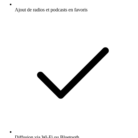
Ajout de radios et podcasts en favoris
Diffusion via Wi-Fi ou Bluetooth