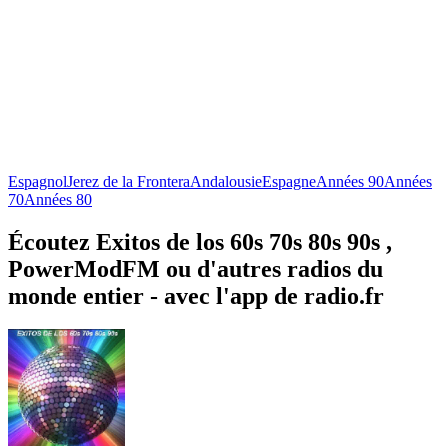
Espagnol
Jerez de la Frontera
Andalousie
Espagne
Années 90
Années
70
Années 80
Écoutez Exitos de los 60s 70s 80s 90s ,
PowerModFM ou d'autres radios du
monde entier - avec l'app de radio.fr