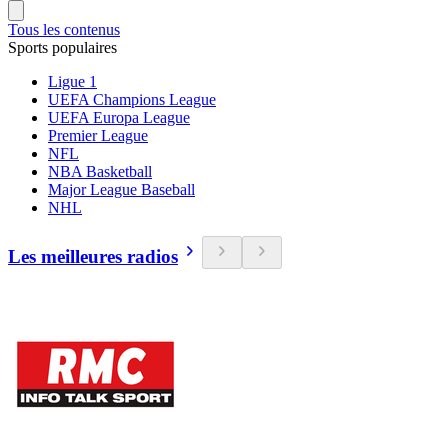
Tous les contenus
Sports populaires
Ligue 1
UEFA Champions League
UEFA Europa League
Premier League
NFL
NBA Basketball
Major League Baseball
NHL
Les meilleures radios