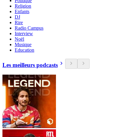
Politique
Religion
Enfants
DJ
Rire
Radio Campus
Interview
Noël
Musique
Education
Les meilleurs podcasts