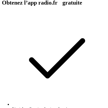
Obtenez l’app radio.fr gratuite