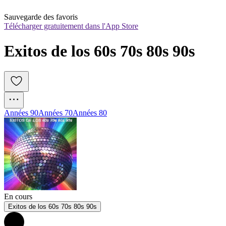
Sauvegarde des favoris
Télécharger gratuitement dans l'App Store
Exitos de los 60s 70s 80s 90s 
Années 90
Années 70
Années 80
En cours
Exitos de los 60s 70s 80s 90s