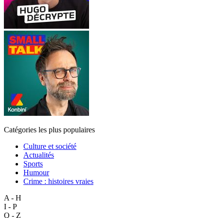
Catégories les plus populaires
Culture et société
Actualités
Sports
Humour
Crime : histoires vraies
A - H
I - P
Q - Z