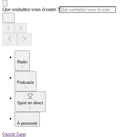
Que souhaitez-vous écouter ?
Radio
Podcasts
Sport en direct
À proximité
Ouvrir l'app