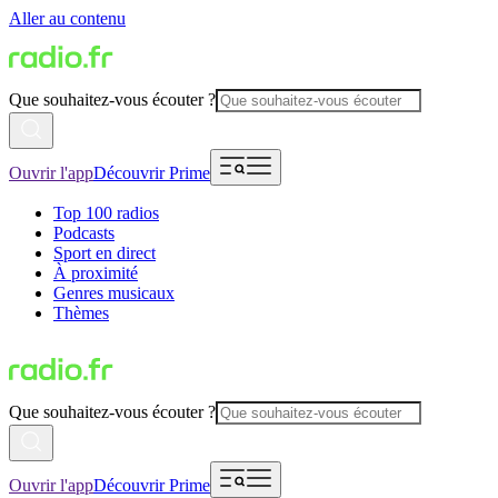
Aller au contenu
Que souhaitez-vous écouter ?
Ouvrir l'app
Découvrir Prime
Top 100 radios
Podcasts
Sport en direct
À proximité
Genres musicaux
Thèmes
Que souhaitez-vous écouter ?
Ouvrir l'app
Découvrir Prime