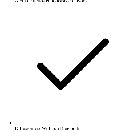
Ajout de radios et podcasts en favoris
Diffusion via Wi-Fi ou Bluetooth