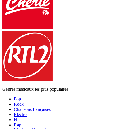
Genres musicaux les plus populaires
Pop
Rock
Chansons françaises
Electro
Hits
Rap