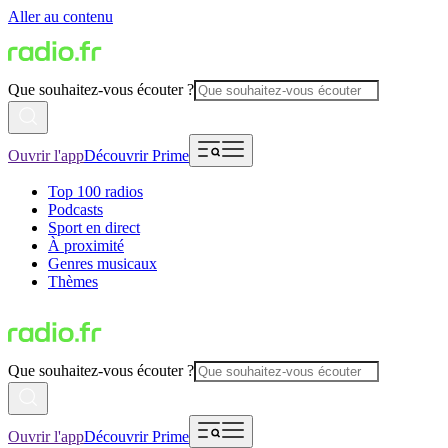
Aller au contenu
Que souhaitez-vous écouter ?
Ouvrir l'app
Découvrir Prime
Top 100 radios
Podcasts
Sport en direct
À proximité
Genres musicaux
Thèmes
Que souhaitez-vous écouter ?
Ouvrir l'app
Découvrir Prime