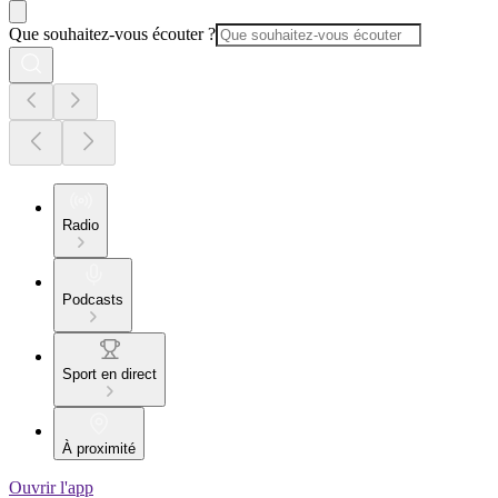
Que souhaitez-vous écouter ?
Radio
Podcasts
Sport en direct
À proximité
Ouvrir l'app