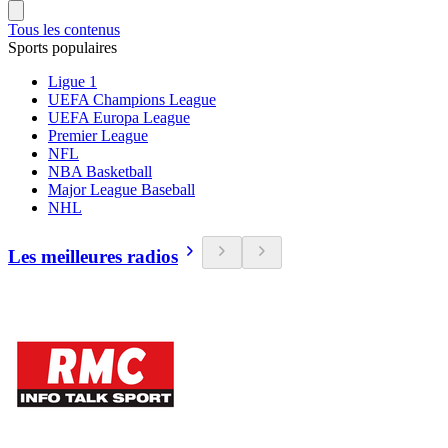
Tous les contenus
Sports populaires
Ligue 1
UEFA Champions League
UEFA Europa League
Premier League
NFL
NBA Basketball
Major League Baseball
NHL
Les meilleures radios