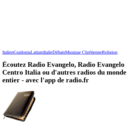
Italien
Guidonia
Latium
Italie
Débats
Musique Chrétienne
Religion
Écoutez Radio Evangelo, Radio Evangelo
Centro Italia ou d'autres radios du monde
entier - avec l'app de radio.fr