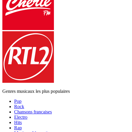
Genres musicaux les plus populaires
Pop
Rock
Chansons françaises
Electro
Hits
Rap