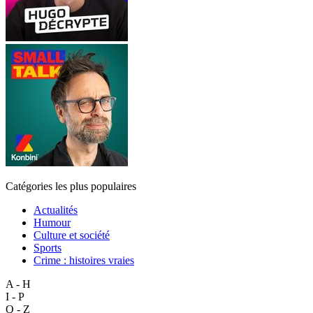
Catégories les plus populaires
Actualités
Humour
Culture et société
Sports
Crime : histoires vraies
A - H
I - P
Q - Z