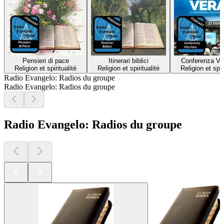
Pensieri di pace
Itinerari biblici
Conferenza Vit
Religion et spiritualité
Religion et spiritualité
Religion et spir
Radio Evangelo: Radios du groupe
Radio Evangelo: Radios du groupe
Radio Evangelo: Radios du groupe