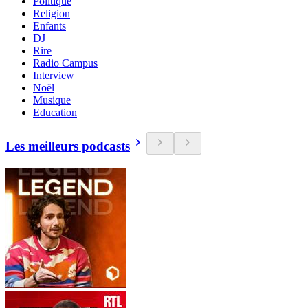
Politique
Religion
Enfants
DJ
Rire
Radio Campus
Interview
Noël
Musique
Education
Les meilleurs podcasts