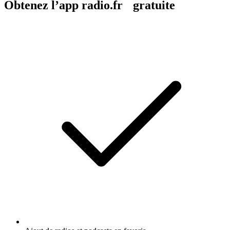
Obtenez l’app radio.fr gratuite