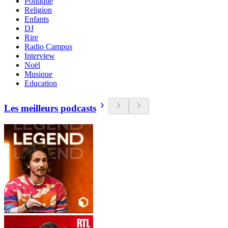
Politique
Religion
Enfants
DJ
Rire
Radio Campus
Interview
Noël
Musique
Education
Les meilleurs podcasts