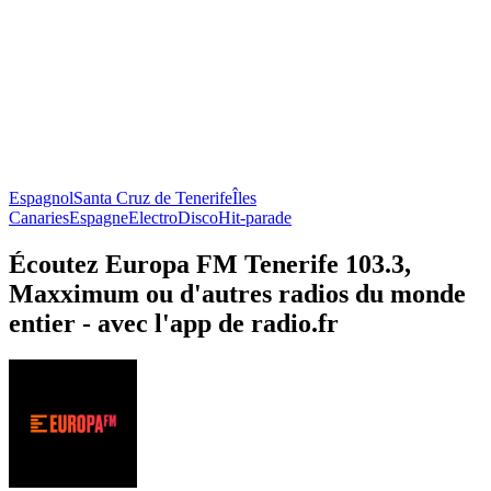
Espagnol
Santa Cruz de Tenerife
Îles
Canaries
Espagne
Electro
Disco
Hit-parade
Écoutez Europa FM Tenerife 103.3,
Maxximum ou d'autres radios du monde
entier - avec l'app de radio.fr