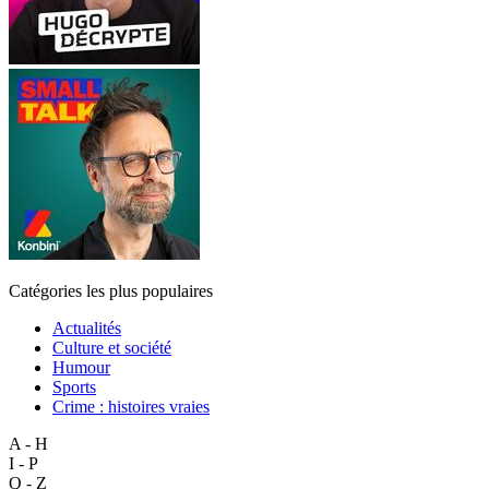
Catégories les plus populaires
Actualités
Culture et société
Humour
Sports
Crime : histoires vraies
A - H
I - P
Q - Z