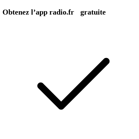
Obtenez l’app radio.fr gratuite