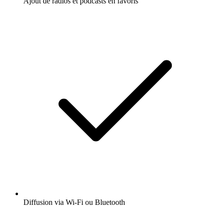
Ajout de radios et podcasts en favoris
Diffusion via Wi-Fi ou Bluetooth