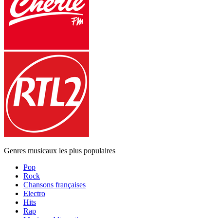
Genres musicaux les plus populaires
Pop
Rock
Chansons françaises
Electro
Hits
Rap