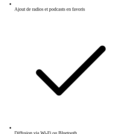
Ajout de radios et podcasts en favoris
Diffusion via Wi-Fi ou Bluetooth