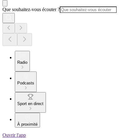
Que souhaitez-vous écouter ?
Radio
Podcasts
Sport en direct
À proximité
Ouvrir l'app