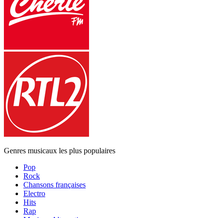
Genres musicaux les plus populaires
Pop
Rock
Chansons françaises
Electro
Hits
Rap