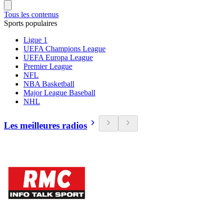
Tous les contenus
Sports populaires
Ligue 1
UEFA Champions League
UEFA Europa League
Premier League
NFL
NBA Basketball
Major League Baseball
NHL
Les meilleures radios