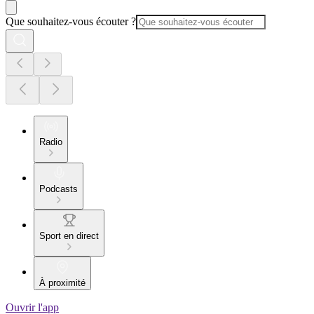
Que souhaitez-vous écouter ?
Radio
Podcasts
Sport en direct
À proximité
Ouvrir l'app