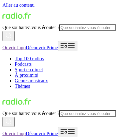
Aller au contenu
Que souhaitez-vous écouter ?
Ouvrir l'app
Découvrir Prime
Top 100 radios
Podcasts
Sport en direct
À proximité
Genres musicaux
Thèmes
Que souhaitez-vous écouter ?
Ouvrir l'app
Découvrir Prime