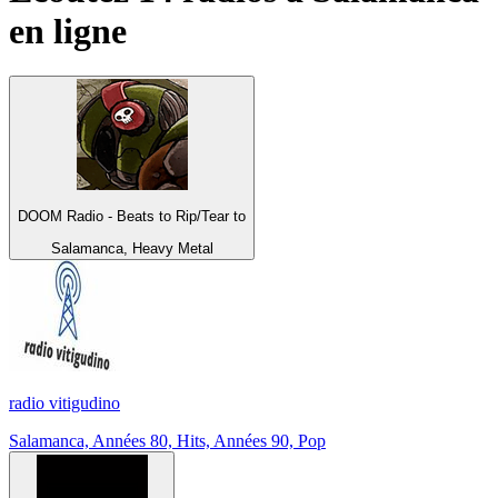
en ligne
DOOM Radio - Beats to Rip/Tear to
Salamanca, Heavy Metal
radio vitigudino
Salamanca, Années 80, Hits, Années 90, Pop