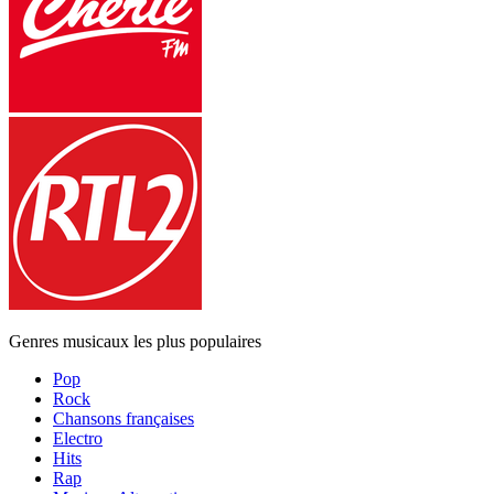
Genres musicaux les plus populaires
Pop
Rock
Chansons françaises
Electro
Hits
Rap