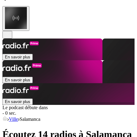
En savoir plus
En savoir plus
En savoir plus
Le podcast débute dans
- 0 sec.
Ville
Salamanca
Écoutez 14 radios à
Salamanca