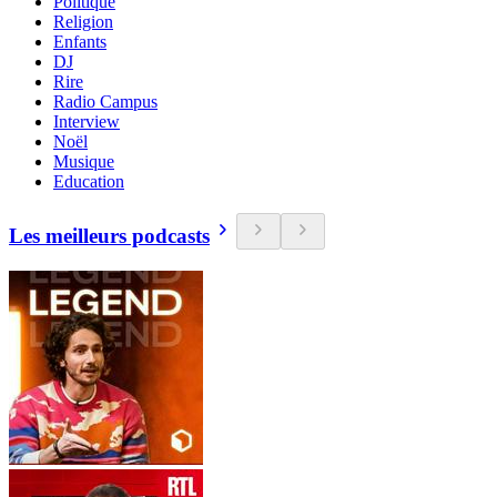
Politique
Religion
Enfants
DJ
Rire
Radio Campus
Interview
Noël
Musique
Education
Les meilleurs podcasts