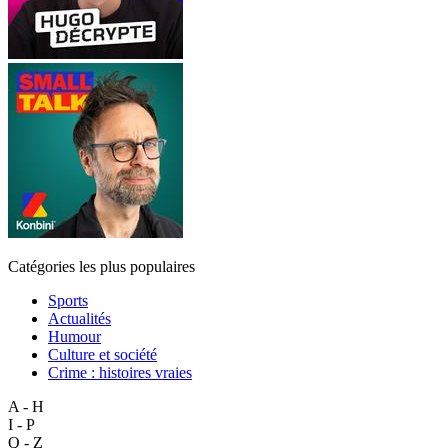
Catégories les plus populaires
Sports
Actualités
Humour
Culture et société
Crime : histoires vraies
A - H
I - P
Q - Z