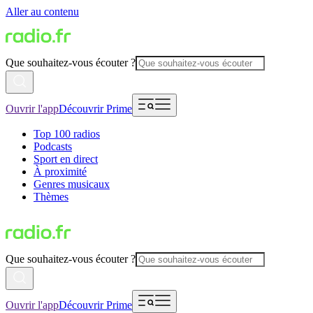
Aller au contenu
Que souhaitez-vous écouter ?
Ouvrir l'app
Découvrir Prime
Top 100 radios
Podcasts
Sport en direct
À proximité
Genres musicaux
Thèmes
Que souhaitez-vous écouter ?
Ouvrir l'app
Découvrir Prime