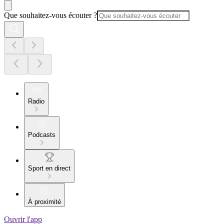
Que souhaitez-vous écouter ?
Radio
Podcasts
Sport en direct
À proximité
Ouvrir l'app