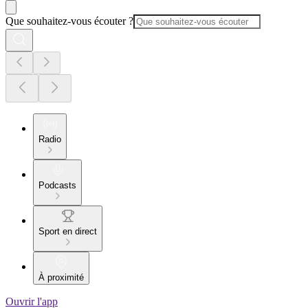
Que souhaitez-vous écouter ?
Radio
Podcasts
Sport en direct
À proximité
Ouvrir l'app