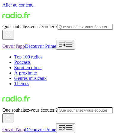
Aller au contenu
Que souhaitez-vous écouter ?
Ouvrir l'app
Découvrir Prime
Top 100 radios
Podcasts
Sport en direct
À proximité
Genres musicaux
Thèmes
Que souhaitez-vous écouter ?
Ouvrir l'app
Découvrir Prime