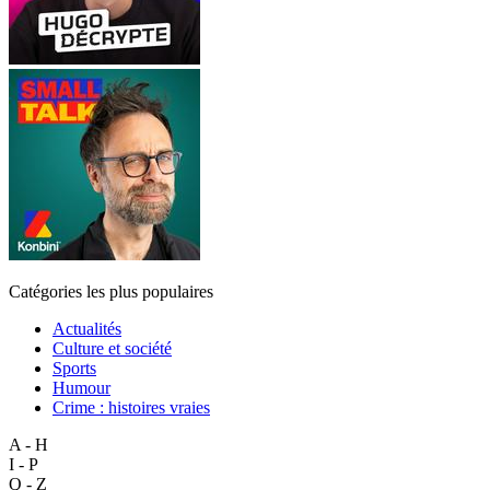
Catégories les plus populaires
Actualités
Culture et société
Sports
Humour
Crime : histoires vraies
A - H
I - P
Q - Z