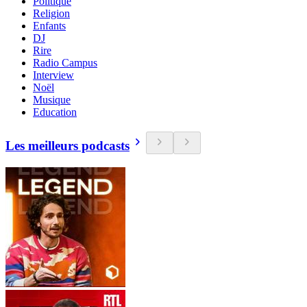
Politique
Religion
Enfants
DJ
Rire
Radio Campus
Interview
Noël
Musique
Education
Les meilleurs podcasts