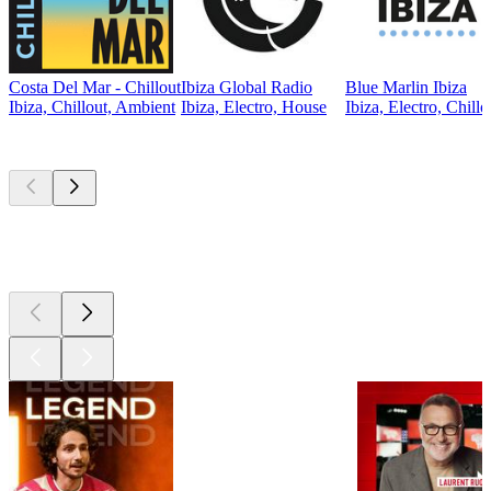
Costa Del Mar - Chillout
Ibiza Global Radio
Blue Marlin Ibiza
Ibiza, Chillout, Ambient
Ibiza, Electro, House
Ibiza, Electro, Chillo
Les meilleurs
podcasts
Les meilleurs
podcasts
Les meilleurs
podcasts