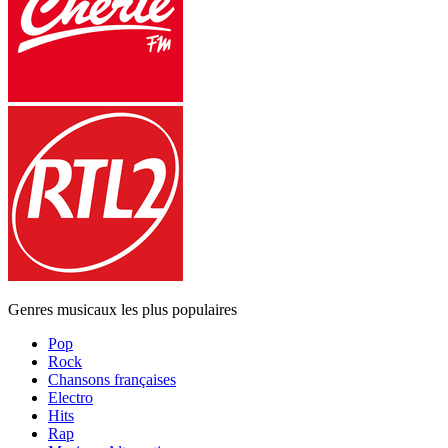
Genres musicaux les plus populaires
Pop
Rock
Chansons françaises
Electro
Hits
Rap