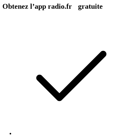
Obtenez l’app radio.fr gratuite