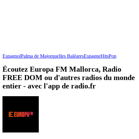
Espagnol
Palma de Majorque
Iles Baléares
Espagne
Hits
Pop
Écoutez Europa FM Mallorca, Radio
FREE DOM ou d'autres radios du monde
entier - avec l'app de radio.fr