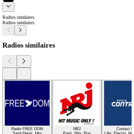
Radios similaires
Radios similaires
Radios similaires
Radio FREE DOM
NRJ
Contact 
Saint-Denis, Hits
Paris, Hits, Pop
Lille, Electro, Hi