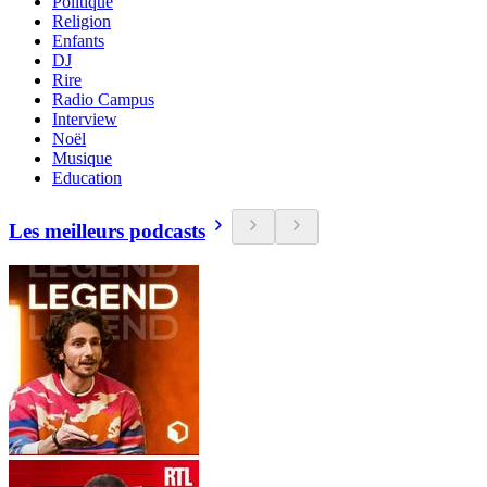
Politique
Religion
Enfants
DJ
Rire
Radio Campus
Interview
Noël
Musique
Education
Les meilleurs podcasts