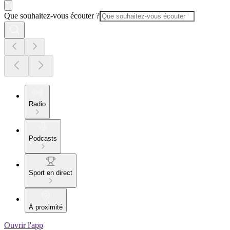
Que souhaitez-vous écouter ?
Radio
Podcasts
Sport en direct
À proximité
Ouvrir l'app