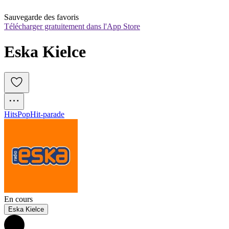
Sauvegarde des favoris
Télécharger gratuitement dans l'App Store
Eska Kielce
Hits
Pop
Hit-parade
En cours
Eska Kielce