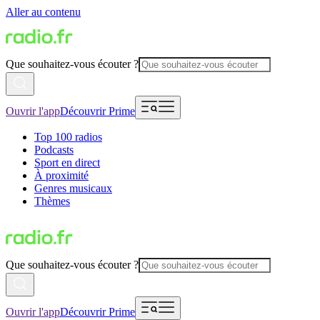
Aller au contenu
Que souhaitez-vous écouter ?
Ouvrir l'app
Découvrir Prime
Top 100 radios
Podcasts
Sport en direct
À proximité
Genres musicaux
Thèmes
Que souhaitez-vous écouter ?
Ouvrir l'app
Découvrir Prime