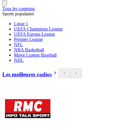
Tous les contenus
Sports populaires
Ligue 1
UEFA Champions League
UEFA Europa League
Premier League
NFL
NBA Basketball
Major League Baseball
NHL
Les meilleures radios