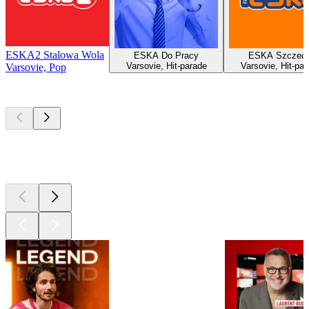
ESKA2 Stalowa Wola
ESKA Do Pracy
ESKA Szczeci
Varsovie, Hit-parade
Varsovie, Hit-par
Varsovie, Pop
Les meilleurs
podcasts
Les meilleurs
podcasts
Les meilleurs
podcasts