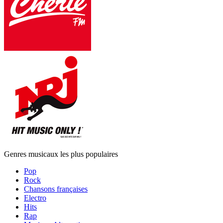
Genres musicaux les plus populaires
Pop
Rock
Chansons françaises
Electro
Hits
Rap