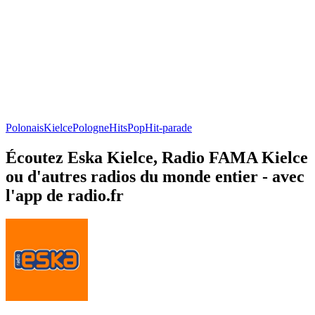
Polonais
Kielce
Pologne
Hits
Pop
Hit-parade
Écoutez Eska Kielce, Radio FAMA Kielce
ou d'autres radios du monde entier - avec
l'app de radio.fr