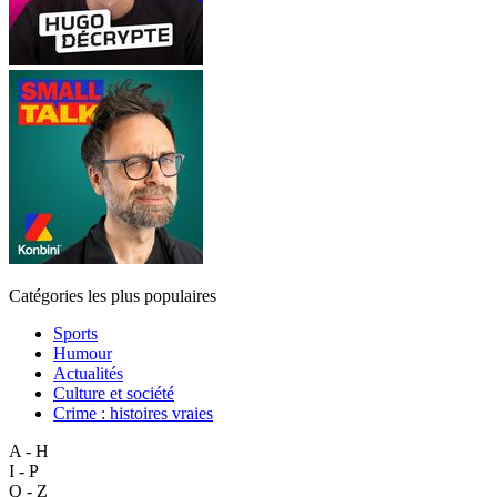
Catégories les plus populaires
Sports
Humour
Actualités
Culture et société
Crime : histoires vraies
A - H
I - P
Q - Z