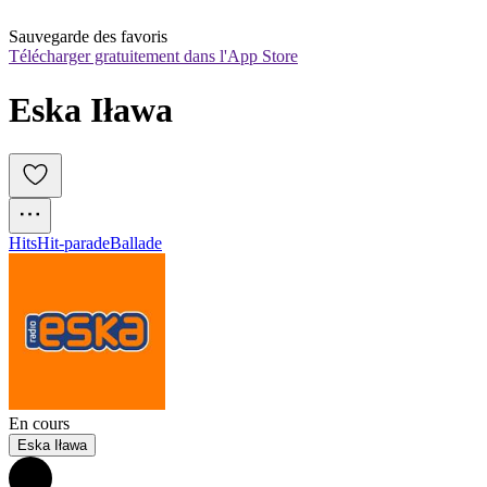
Sauvegarde des favoris
Télécharger gratuitement dans l'App Store
Eska Iława
Hits
Hit-parade
Ballade
En cours
Eska Iława