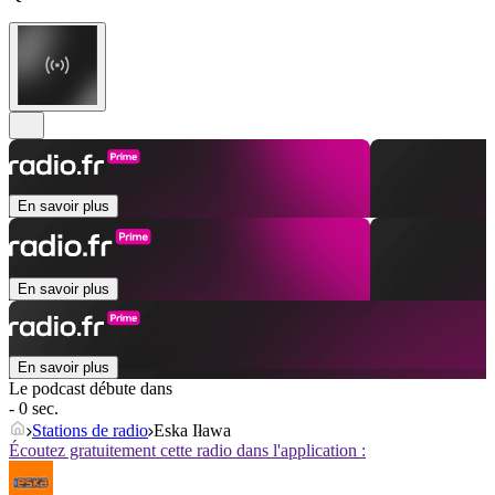
En savoir plus
En savoir plus
En savoir plus
Le podcast débute dans
- 0 sec.
Stations de radio
Eska Iława
Écoutez gratuitement cette radio dans l'application :