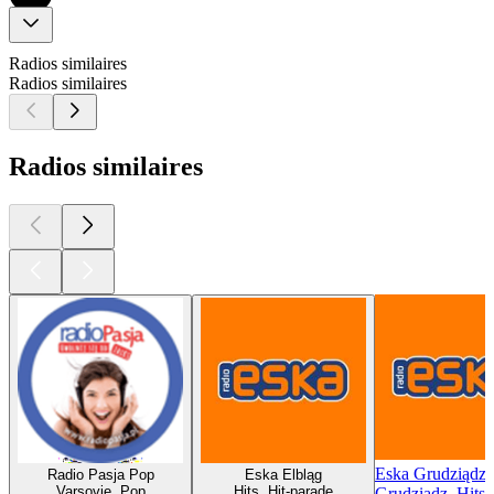
Radios similaires
Radios similaires
Radios similaires
Eska Grudziądz
Radio Pasja Pop
Eska Elbląg
Varsovie, Pop
Hits, Hit-parade
Grudziadz, Hits,