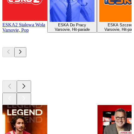
ESKA2 Stalowa Wola
ESKA Do Pracy
ESKA Szczeci
Varsovie, Hit-parade
Varsovie, Hit-par
Varsovie, Pop
Les meilleurs
podcasts
Les meilleurs
podcasts
Les meilleurs
podcasts