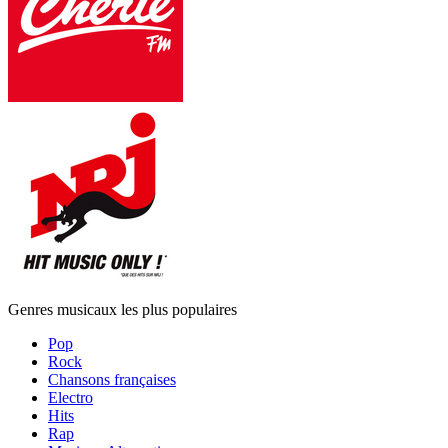
Genres musicaux les plus populaires
Pop
Rock
Chansons françaises
Electro
Hits
Rap