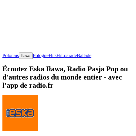
Polonais
Pologne
Hits
Hit-parade
Ballade
Ilawa
Écoutez Eska Iława, Radio Pasja Pop ou
d'autres radios du monde entier - avec
l'app de radio.fr