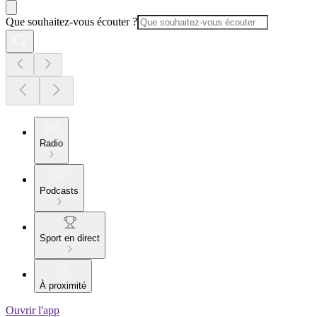
Que souhaitez-vous écouter ?
Radio
Podcasts
Sport en direct
À proximité
Ouvrir l'app