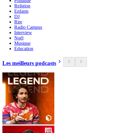
Politique
Religion
Enfants
DJ
Rire
Radio Campus
Interview
Noël
Musique
Education
Les meilleurs podcasts