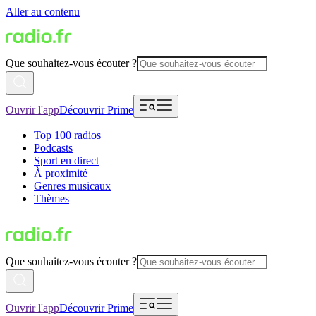
Aller au contenu
Que souhaitez-vous écouter ?
Ouvrir l'app
Découvrir Prime
Top 100 radios
Podcasts
Sport en direct
À proximité
Genres musicaux
Thèmes
Que souhaitez-vous écouter ?
Ouvrir l'app
Découvrir Prime