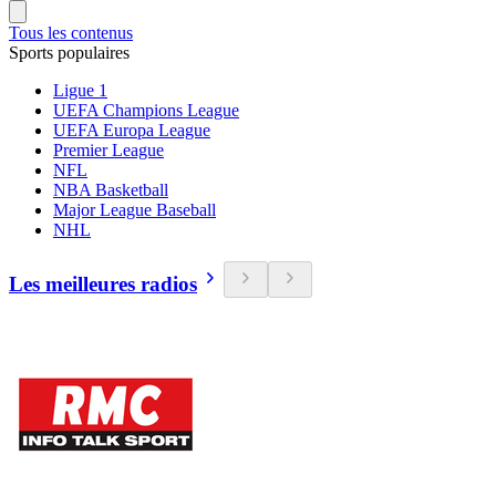
Tous les contenus
Sports populaires
Ligue 1
UEFA Champions League
UEFA Europa League
Premier League
NFL
NBA Basketball
Major League Baseball
NHL
Les meilleures radios