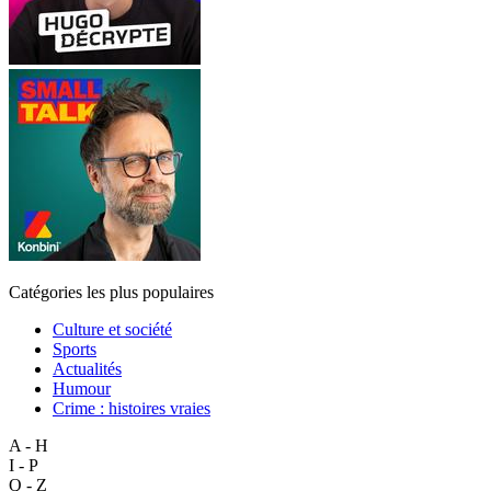
Catégories les plus populaires
Culture et société
Sports
Actualités
Humour
Crime : histoires vraies
A - H
I - P
Q - Z