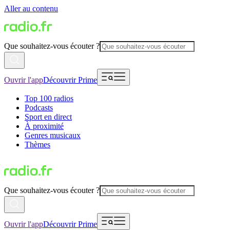
Aller au contenu
Que souhaitez-vous écouter ?
Ouvrir l'app
Découvrir Prime
Top 100 radios
Podcasts
Sport en direct
À proximité
Genres musicaux
Thèmes
Que souhaitez-vous écouter ?
Ouvrir l'app
Découvrir Prime