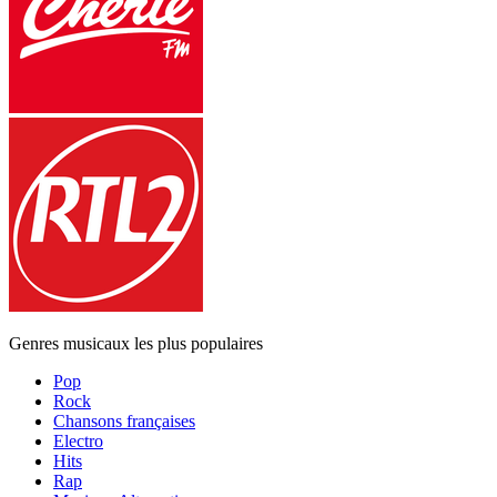
Genres musicaux les plus populaires
Pop
Rock
Chansons françaises
Electro
Hits
Rap