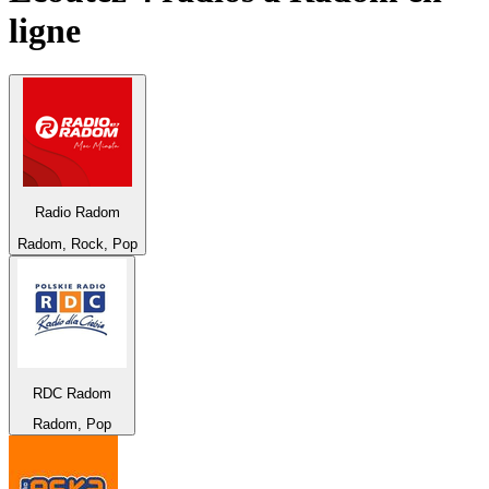
ligne
Radio Radom
Radom, Rock, Pop
RDC Radom
Radom, Pop