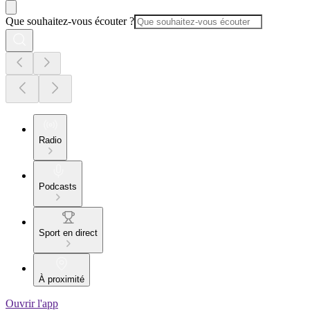
Que souhaitez-vous écouter ?
Radio
Podcasts
Sport en direct
À proximité
Ouvrir l'app