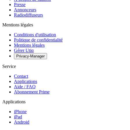
Presse
Annonceurs
Radiodiffuseurs
Mentions légales
Conditions d'utilisation
Politique de confidentialité
Mentions légales
Gérer Utiq
Privacy-Manager
Service
Contact
Applications
Aide / FAQ
Abonnement Prime
Applications
iPhone
iPad
Android