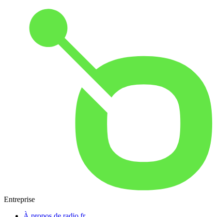
Entreprise
À propos de radio.fr