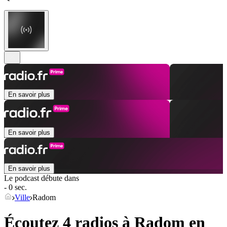
En savoir plus
En savoir plus
En savoir plus
Le podcast débute dans
- 0 sec.
Ville
Radom
Écoutez 4 radios à
Radom
en