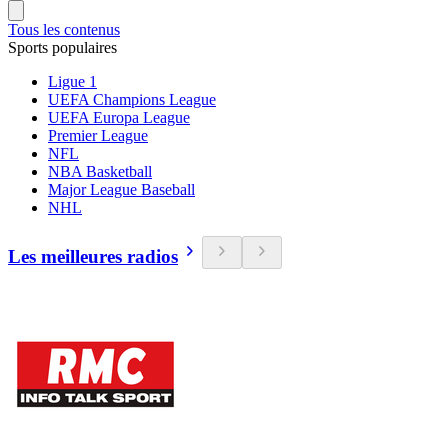
Tous les contenus
Sports populaires
Ligue 1
UEFA Champions League
UEFA Europa League
Premier League
NFL
NBA Basketball
Major League Baseball
NHL
Les meilleures radios