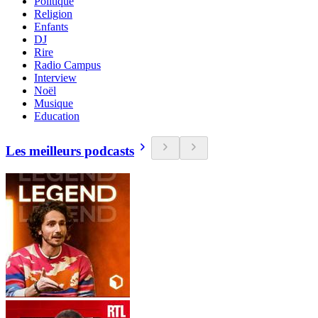
Politique
Religion
Enfants
DJ
Rire
Radio Campus
Interview
Noël
Musique
Education
Les meilleurs podcasts