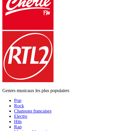
Genres musicaux les plus populaires
Pop
Rock
Chansons françaises
Electro
Hits
Rap