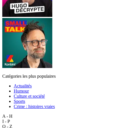
Catégories les plus populaires
Actualités
Humour
Culture et société
Sports
Crime : histoires vraies
A - H
I - P
Q - Z