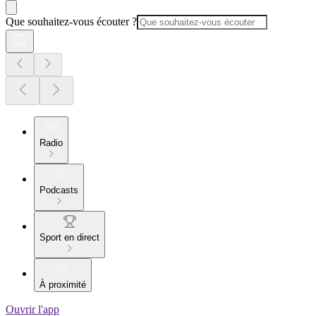
Que souhaitez-vous écouter ?
Radio
Podcasts
Sport en direct
À proximité
Ouvrir l'app