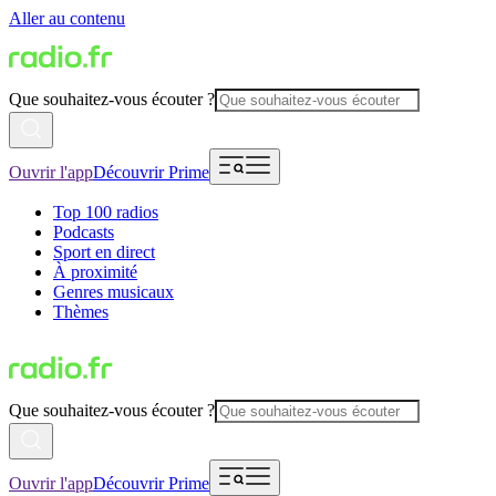
Aller au contenu
Que souhaitez-vous écouter ?
Ouvrir l'app
Découvrir Prime
Top 100 radios
Podcasts
Sport en direct
À proximité
Genres musicaux
Thèmes
Que souhaitez-vous écouter ?
Ouvrir l'app
Découvrir Prime