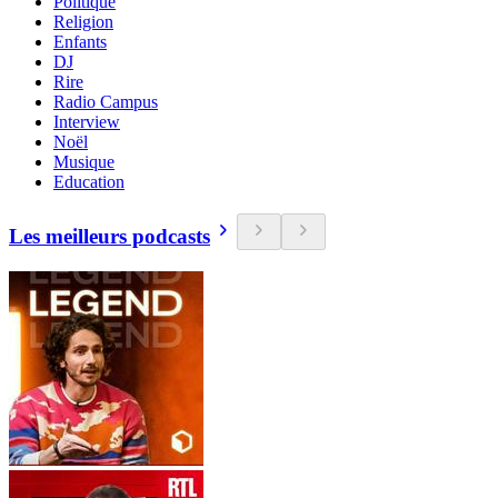
Politique
Religion
Enfants
DJ
Rire
Radio Campus
Interview
Noël
Musique
Education
Les meilleurs podcasts