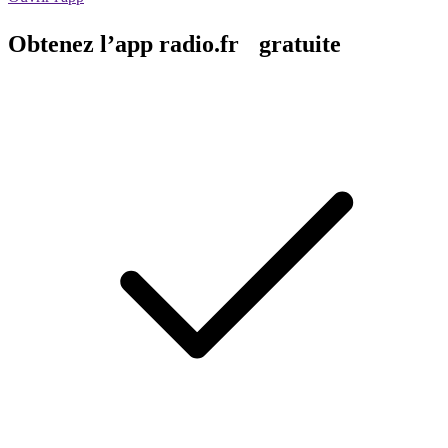
Obtenez l’app radio.fr gratuite