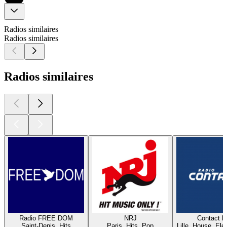
Radios similaires
Radios similaires
Radios similaires
Radio FREE DOM
NRJ
Contact 
Saint-Denis, Hits
Paris, Hits, Pop
Lille, House, Elec