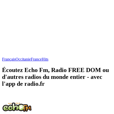
Français
Occitanie
France
Hits
Écoutez Echo Fm, Radio FREE DOM ou
d'autres radios du monde entier - avec
l'app de radio.fr