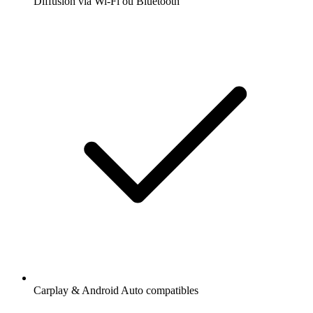
Diffusion via Wi-Fi ou Bluetooth
Carplay & Android Auto compatibles