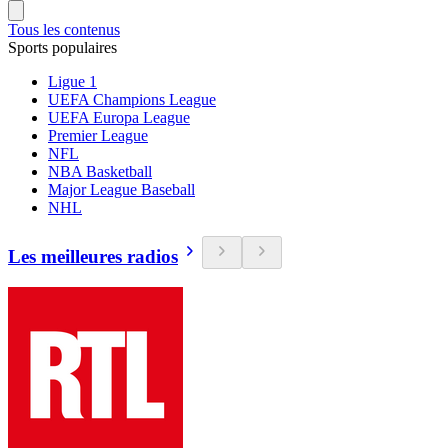
Tous les contenus
Sports populaires
Ligue 1
UEFA Champions League
UEFA Europa League
Premier League
NFL
NBA Basketball
Major League Baseball
NHL
Les meilleures radios