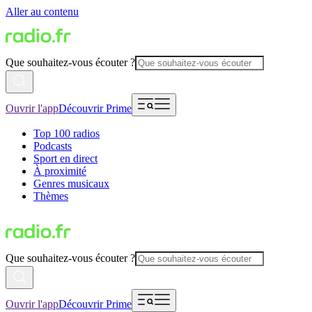
Aller au contenu
Que souhaitez-vous écouter ?
Ouvrir l'app
Découvrir Prime
Top 100 radios
Podcasts
Sport en direct
À proximité
Genres musicaux
Thèmes
Que souhaitez-vous écouter ?
Ouvrir l'app
Découvrir Prime