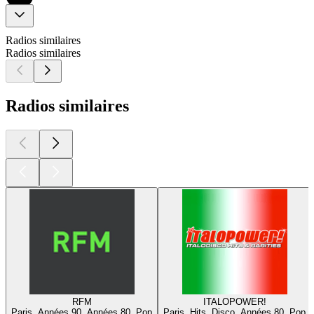
Radios similaires
Radios similaires
Radios similaires
RFM
ITALOPOWER!
Paris, Années 90, Années 80, Pop
Paris, Hits, Disco, Années 80, Pop