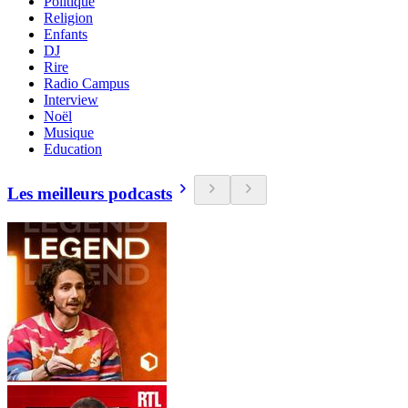
Politique
Religion
Enfants
DJ
Rire
Radio Campus
Interview
Noël
Musique
Education
Les meilleurs podcasts