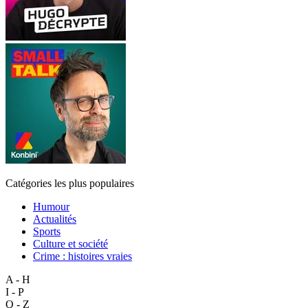
Catégories les plus populaires
Humour
Actualités
Sports
Culture et société
Crime : histoires vraies
A - H
I - P
Q - Z