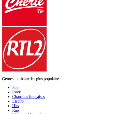
Genres musicaux les plus populaires
Pop
Rock
Chansons françaises
Electro
Hits
Rap