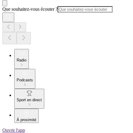
Que souhaitez-vous écouter ?
Radio
Podcasts
Sport en direct
À proximité
Ouvrir l'app