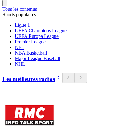
Tous les contenus
Sports populaires
Ligue 1
UEFA Champions League
UEFA Europa League
Premier League
NFL
NBA Basketball
Major League Baseball
NHL
Les meilleures radios