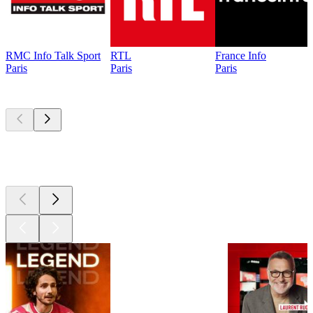
RMC Info Talk Sport
RTL
France Info
Paris
Paris
Paris
Les meilleurs
podcasts
Les meilleurs
podcasts
Les meilleurs
podcasts