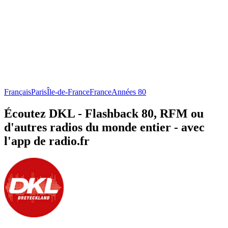
Français
Paris
Île-de-France
France
Années 80
Écoutez DKL - Flashback 80, RFM ou
d'autres radios du monde entier - avec
l'app de radio.fr