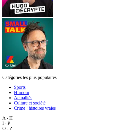
Catégories les plus populaires
Sports
Humour
Actualités
Culture et société
Crime : histoires vraies
A - H
I - P
Q - Z