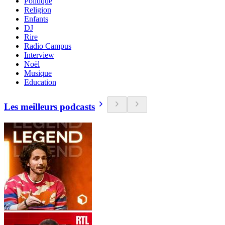
Politique
Religion
Enfants
DJ
Rire
Radio Campus
Interview
Noël
Musique
Education
Les meilleurs podcasts