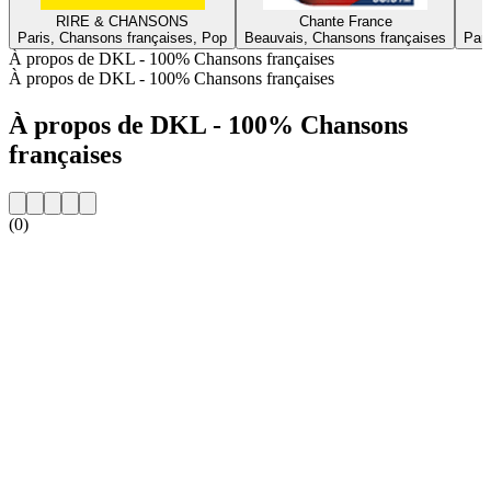
RIRE & CHANSONS
Chante France
Paris, Chansons françaises, Pop
Beauvais, Chansons françaises
Pari
À propos de DKL - 100% Chansons françaises
À propos de DKL - 100% Chansons françaises
À propos de DKL - 100% Chansons
françaises
(0)
Site web de la radio