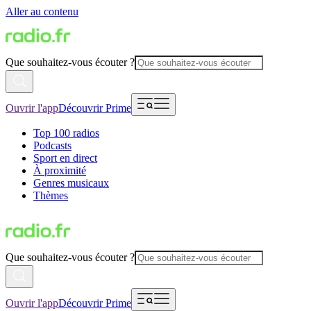
Aller au contenu
Que souhaitez-vous écouter ?
Ouvrir l'app
Découvrir Prime
Top 100 radios
Podcasts
Sport en direct
À proximité
Genres musicaux
Thèmes
Que souhaitez-vous écouter ?
Ouvrir l'app
Découvrir Prime