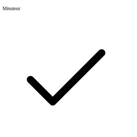
Minuteur