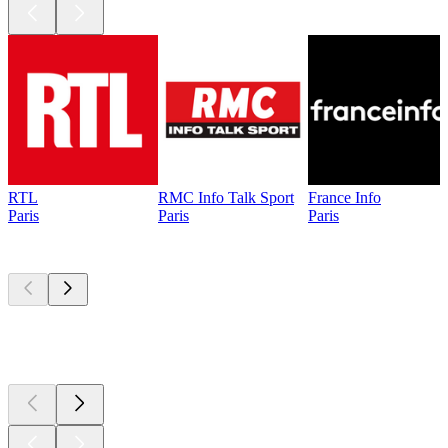
RTL
RMC Info Talk Sport
France Info
Paris
Paris
Paris
Les meilleurs
podcasts
Les meilleurs
podcasts
Les meilleurs
podcasts