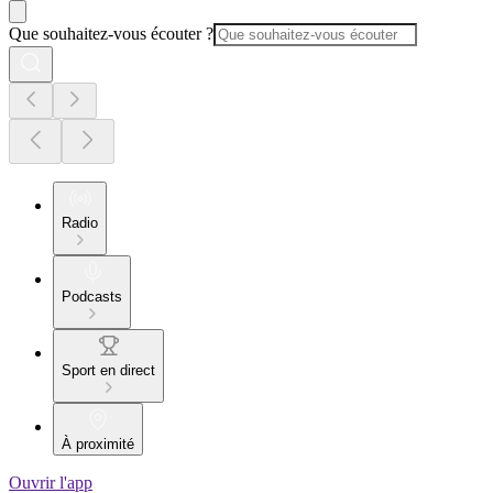
Que souhaitez-vous écouter ?
Radio
Podcasts
Sport en direct
À proximité
Ouvrir l'app