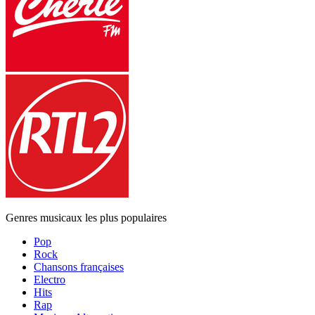
Genres musicaux les plus populaires
Pop
Rock
Chansons françaises
Electro
Hits
Rap