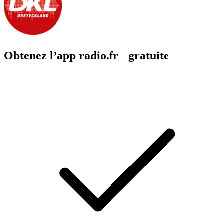
Obtenez l’app radio.fr gratuite