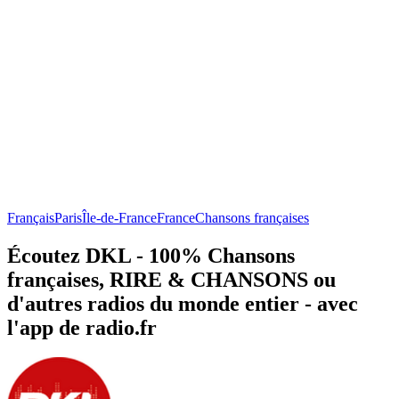
Français
Paris
Île-de-France
France
Chansons françaises
Écoutez DKL - 100% Chansons
françaises, RIRE & CHANSONS ou
d'autres radios du monde entier - avec
l'app de radio.fr