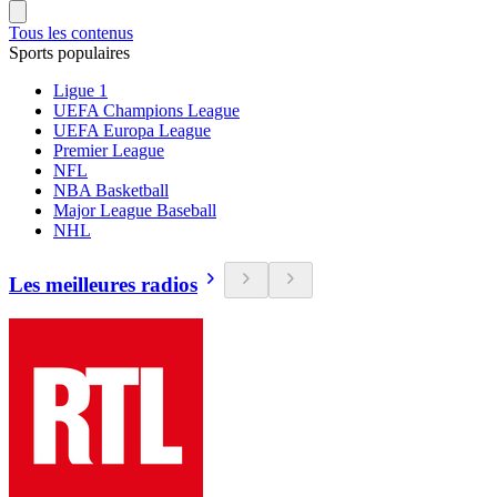
Tous les contenus
Sports populaires
Ligue 1
UEFA Champions League
UEFA Europa League
Premier League
NFL
NBA Basketball
Major League Baseball
NHL
Les meilleures radios