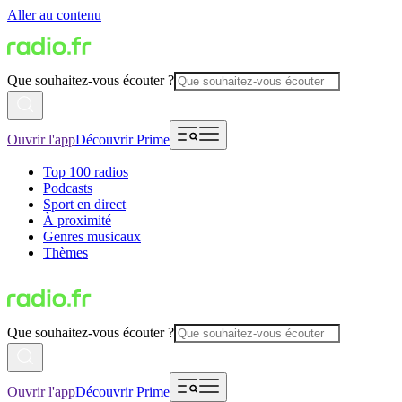
Aller au contenu
Que souhaitez-vous écouter ?
Ouvrir l'app
Découvrir Prime
Top 100 radios
Podcasts
Sport en direct
À proximité
Genres musicaux
Thèmes
Que souhaitez-vous écouter ?
Ouvrir l'app
Découvrir Prime