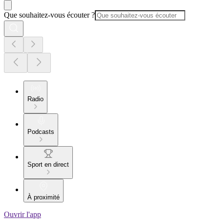
Que souhaitez-vous écouter ?
Radio
Podcasts
Sport en direct
À proximité
Ouvrir l'app