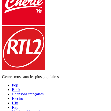
Genres musicaux les plus populaires
Pop
Rock
Chansons françaises
Electro
Hits
Rap