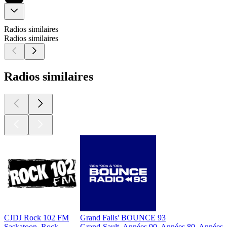
Radios similaires
Radios similaires
Radios similaires
CJDJ Rock 102 FM
Grand Falls' BOUNCE 93
Saskatoon, Rock
Grand-Sault, Années 90, Années 80, Années