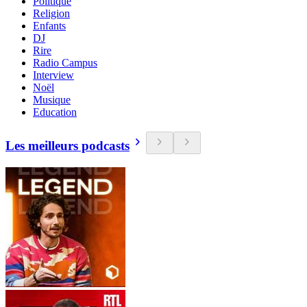
Politique
Religion
Enfants
DJ
Rire
Radio Campus
Interview
Noël
Musique
Education
Les meilleurs podcasts