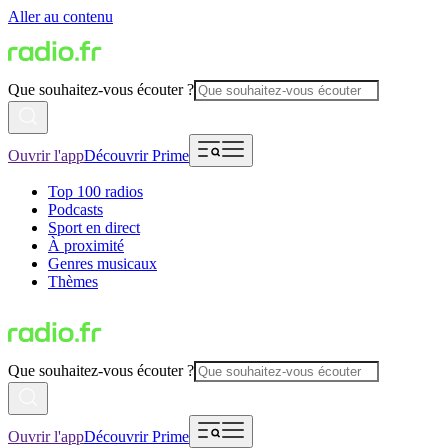
Aller au contenu
Que souhaitez-vous écouter ?
Ouvrir l'app
Découvrir Prime
Top 100 radios
Podcasts
Sport en direct
À proximité
Genres musicaux
Thèmes
Que souhaitez-vous écouter ?
Ouvrir l'app
Découvrir Prime