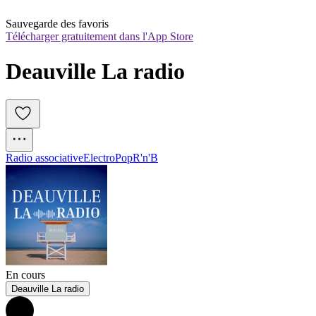
Sauvegarde des favoris
Télécharger gratuitement dans l'App Store
Deauville La radio
Radio associative
Electro
Pop
R'n'B
En cours
Deauville La radio