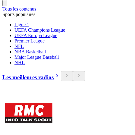
Tous les contenus
Sports populaires
Ligue 1
UEFA Champions League
UEFA Europa League
Premier League
NFL
NBA Basketball
Major League Baseball
NHL
Les meilleures radios