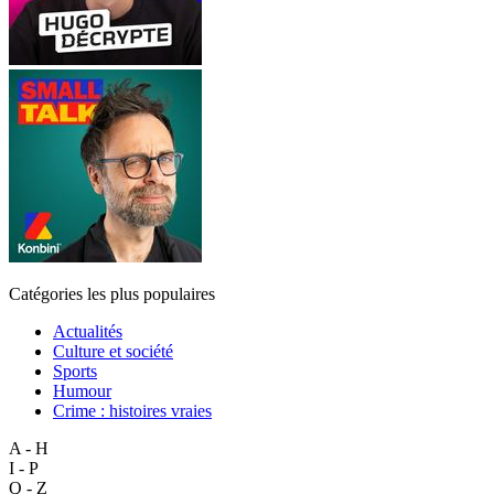
Catégories les plus populaires
Actualités
Culture et société
Sports
Humour
Crime : histoires vraies
A - H
I - P
Q - Z