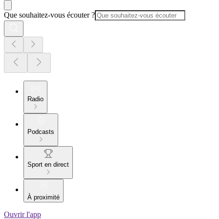
Que souhaitez-vous écouter ?
Radio
Podcasts
Sport en direct
À proximité
Ouvrir l'app