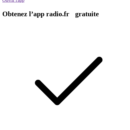
Ouvrir l'app
Obtenez l’app radio.fr gratuite