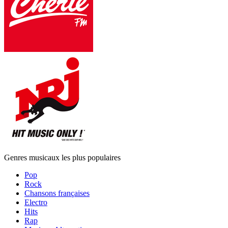
Genres musicaux les plus populaires
Pop
Rock
Chansons françaises
Electro
Hits
Rap