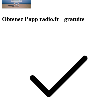
Obtenez l’app radio.fr gratuite