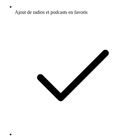
Ajout de radios et podcasts en favoris