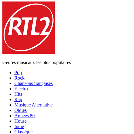
Genres musicaux les plus populaires
Pop
Rock
Chansons françaises
Electro
Hits
Rap
Musique Alternative
Oldies
Années 80
House
Indie
Classique