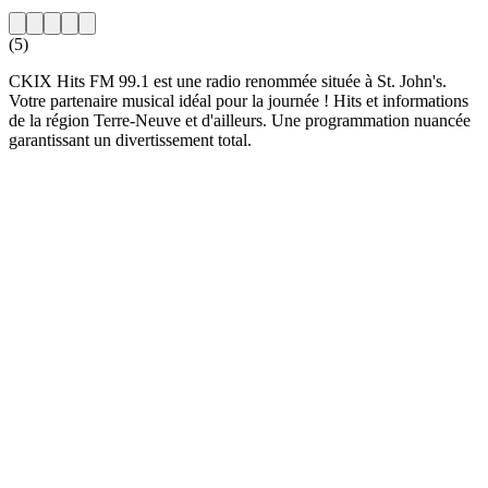
(5)
CKIX Hits FM 99.1 est une radio renommée située à St. John's.
Votre partenaire musical idéal pour la journée ! Hits et informations
de la région Terre-Neuve et d'ailleurs. Une programmation nuancée
garantissant un divertissement total.
Site web de la radio