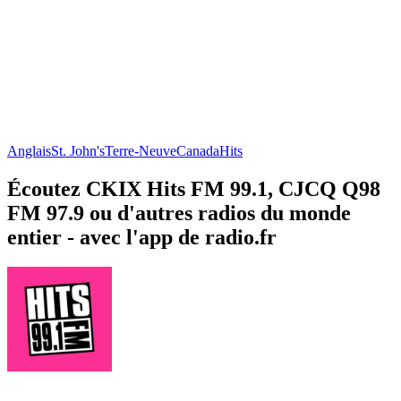
Anglais
St. John's
Terre-Neuve
Canada
Hits
Écoutez CKIX Hits FM 99.1, CJCQ Q98
FM 97.9 ou d'autres radios du monde
entier - avec l'app de radio.fr