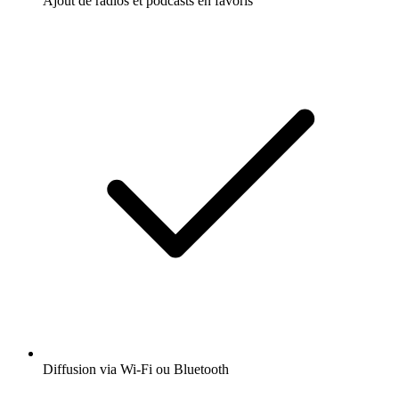
Ajout de radios et podcasts en favoris
Diffusion via Wi-Fi ou Bluetooth