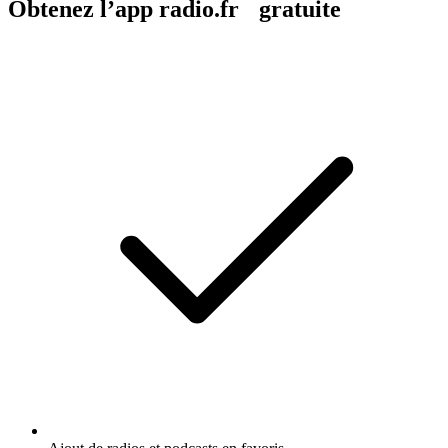
Obtenez l’app radio.fr gratuite