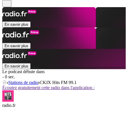
En savoir plus
En savoir plus
En savoir plus
Le podcast débute dans
- 0 sec.
Stations de radio
CKIX Hits FM 99.1
Écoutez gratuitement cette radio dans l'application :
radio.fr