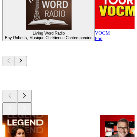
VOCM
Living Word Radio
Bay Roberts, Musique Chrétienne Contemporaine
Pop
Les meilleurs
podcasts
Les meilleurs
podcasts
Les meilleurs
podcasts