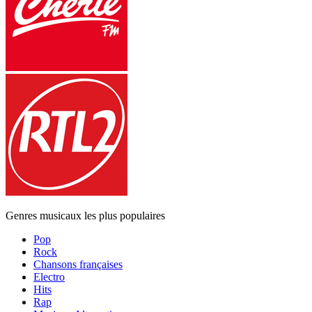
Genres musicaux les plus populaires
Pop
Rock
Chansons françaises
Electro
Hits
Rap