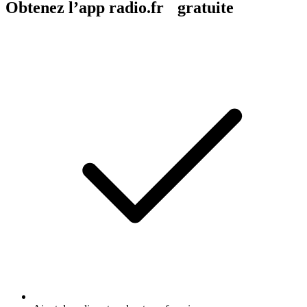
Obtenez l’app radio.fr gratuite