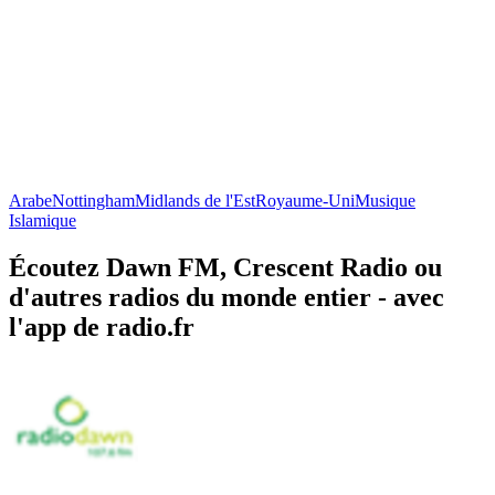
Arabe
Nottingham
Midlands de l'Est
Royaume-Uni
Musique
Islamique
Écoutez Dawn FM, Crescent Radio ou
d'autres radios du monde entier - avec
l'app de radio.fr