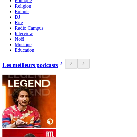
Politique
Religion
Enfants
DJ
Rire
Radio Campus
Interview
Noël
Musique
Education
Les meilleurs podcasts