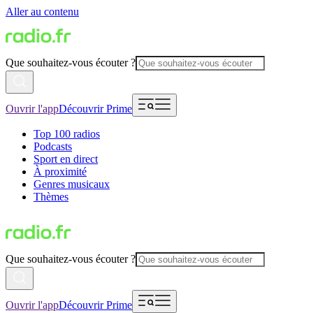
Aller au contenu
Que souhaitez-vous écouter ?
Ouvrir l'app
Découvrir Prime
Top 100 radios
Podcasts
Sport en direct
À proximité
Genres musicaux
Thèmes
Que souhaitez-vous écouter ?
Ouvrir l'app
Découvrir Prime