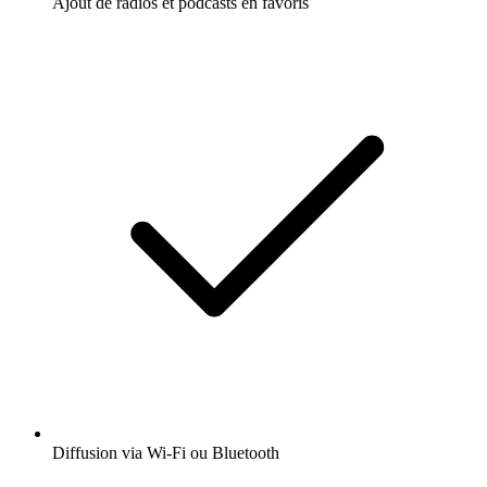
Ajout de radios et podcasts en favoris
Diffusion via Wi-Fi ou Bluetooth