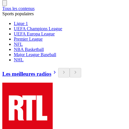
Tous les contenus
Sports populaires
Ligue 1
UEFA Champions League
UEFA Europa League
Premier League
NFL
NBA Basketball
Major League Baseball
NHL
Les meilleures radios