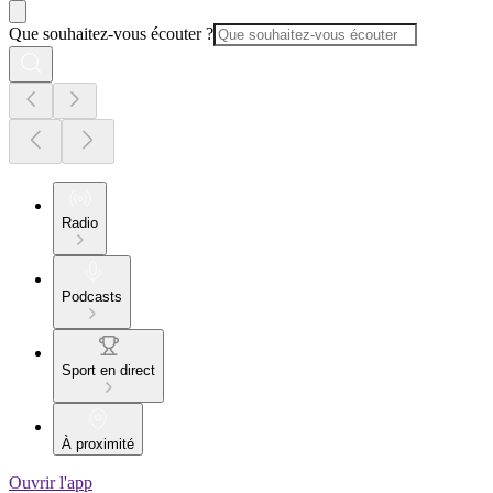
Que souhaitez-vous écouter ?
Radio
Podcasts
Sport en direct
À proximité
Ouvrir l'app