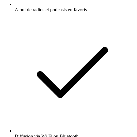
Ajout de radios et podcasts en favoris
Diffusion via Wi-Fi ou Bluetooth