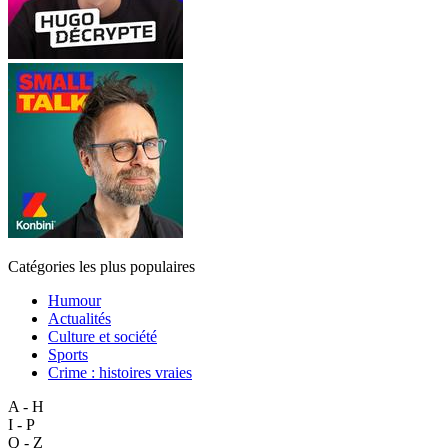
Catégories les plus populaires
Humour
Actualités
Culture et société
Sports
Crime : histoires vraies
A - H
I - P
Q - Z