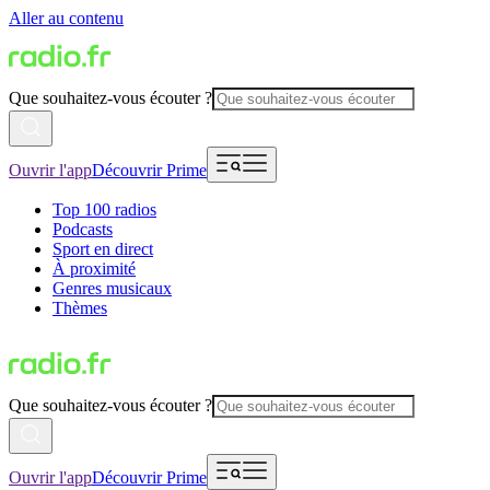
Aller au contenu
Que souhaitez-vous écouter ?
Ouvrir l'app
Découvrir Prime
Top 100 radios
Podcasts
Sport en direct
À proximité
Genres musicaux
Thèmes
Que souhaitez-vous écouter ?
Ouvrir l'app
Découvrir Prime