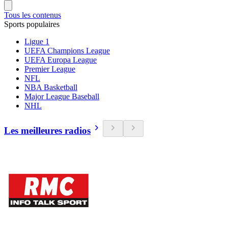
Tous les contenus
Sports populaires
Ligue 1
UEFA Champions League
UEFA Europa League
Premier League
NFL
NBA Basketball
Major League Baseball
NHL
Les meilleures radios