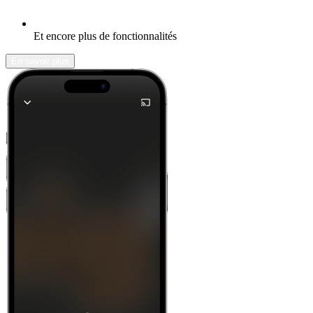
Et encore plus de fonctionnalités
En savoir plus