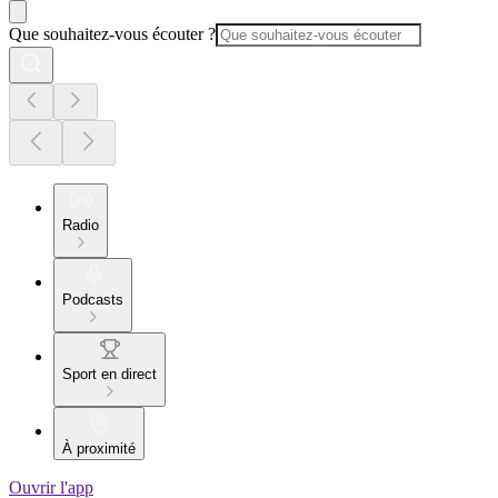
Que souhaitez-vous écouter ?
Radio
Podcasts
Sport en direct
À proximité
Ouvrir l'app