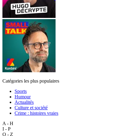
Catégories les plus populaires
Sports
Humour
Actualités
Culture et société
Crime : histoires vraies
A - H
I - P
Q - Z