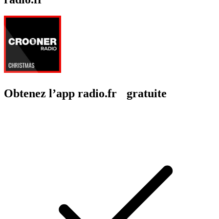
Obtenez l’app radio.fr gratuite