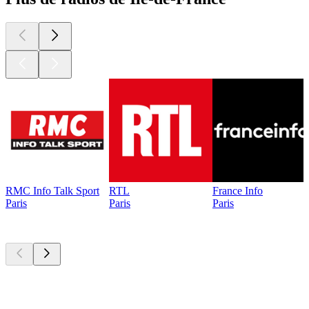
RMC Info Talk Sport
RTL
France Info
Paris
Paris
Paris
Les meilleurs
podcasts
Les meilleurs
podcasts
Les meilleurs
podcasts