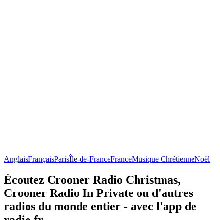
Anglais
Français
Paris
Île-de-France
France
Musique Chrétienne
Noël
Écoutez Crooner Radio Christmas,
Crooner Radio In Private ou d'autres
radios du monde entier - avec l'app de
radio.fr