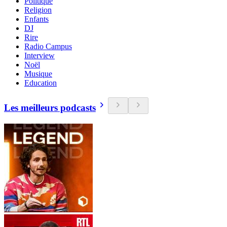
Politique
Religion
Enfants
DJ
Rire
Radio Campus
Interview
Noël
Musique
Education
Les meilleurs podcasts