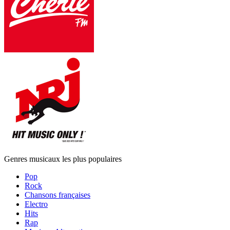
Genres musicaux les plus populaires
Pop
Rock
Chansons françaises
Electro
Hits
Rap