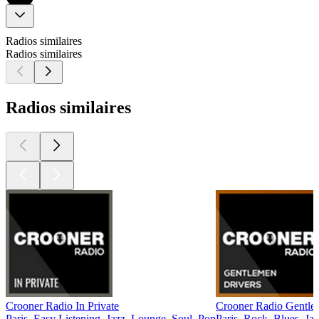
Radios similaires
Radios similaires
Radios similaires
Crooner Radio In Private
Crooner Radio Gentle
Paris, Easy Listening, Jazz, Lounge, Soul, Pop
Paris, Rock, Blues, Ja