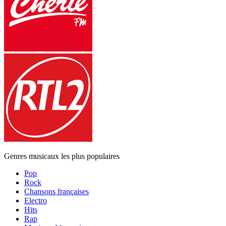
Genres musicaux les plus populaires
Pop
Rock
Chansons françaises
Electro
Hits
Rap