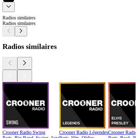
Radios similaires
Radios similaires
Radios similaires
Crooner Radio Swing
Crooner Radio Légendes
Crooner Radio 
Paris, Big Band, Swing, Jazz
Paris, Hits, Oldies
Paris, Rock, P