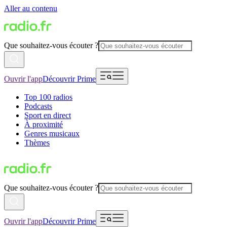
Aller au contenu
Que souhaitez-vous écouter ?
Ouvrir l'app
Découvrir Prime
Top 100 radios
Podcasts
Sport en direct
À proximité
Genres musicaux
Thèmes
Que souhaitez-vous écouter ?
Ouvrir l'app
Découvrir Prime