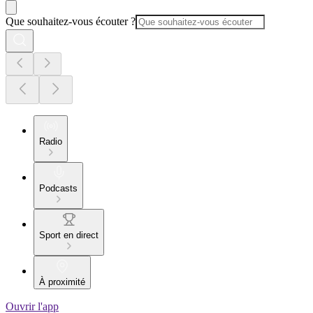
Que souhaitez-vous écouter ?
Radio
Podcasts
Sport en direct
À proximité
Ouvrir l'app