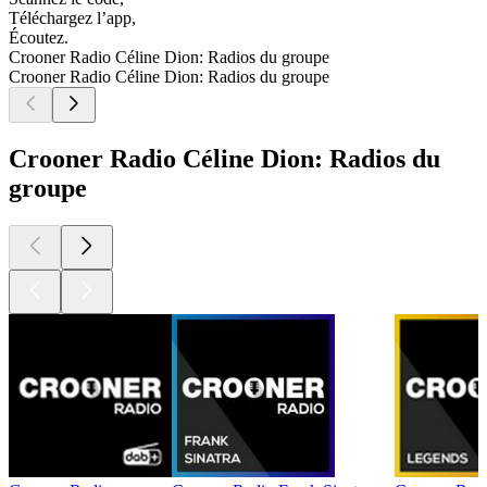
Téléchargez l’app,
Écoutez.
Crooner Radio Céline Dion: Radios du groupe
Crooner Radio Céline Dion: Radios du groupe
Crooner Radio Céline Dion: Radios du
groupe