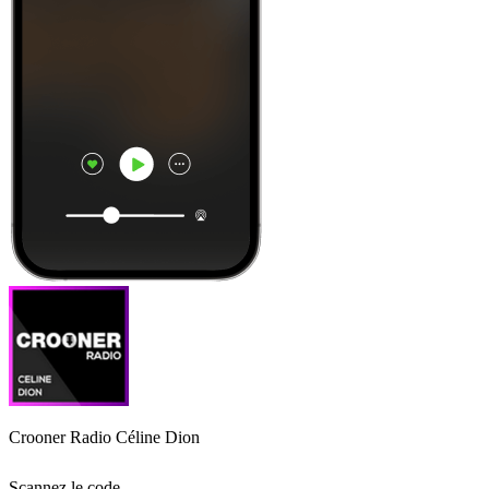
Crooner Radio Céline Dion
Scannez le code,