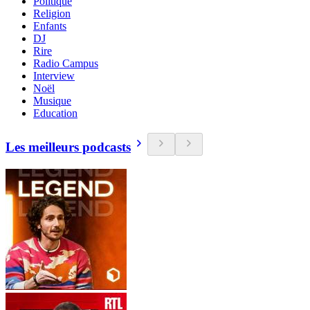
Politique
Religion
Enfants
DJ
Rire
Radio Campus
Interview
Noël
Musique
Education
Les meilleurs podcasts