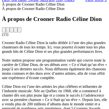
À propos de Crooner Radio Céline Dion
À propos de Crooner Radio Céline Dion
À propos de Crooner Radio Céline Dion
(15)
Crooner Radio Céline Dion la radio dédiée à l’une des plus grandes
chanteuses de tous les temps. Ici, vous pourrez écouter tous les plus
grands hits de Céline Dion et ses plus grandes performances lives.
Notre station propose une programmation variée qui couvre toute la
carrière de Céline Dion, de ses débuts avec « Ce n’était qu’un rêve »
jusqu’à ses derniers succès. Nous diffusons également des chansons
moins connues et des duos avec d’autres artistes, afin de vous offrir
une expérience d’écoute complète.
Céline Dion est l’une des artistes les plus célèbres et influentes de
l’industrie musicale. Née au Québec en 1968, elle a commencé à
chanter dès son plus jeune âge et a connu le succès à l’adolescence
avec sa première chanson « Ce n’était qu’un rêve ». Depuis lors, elle
a vendu plus de 200 millions d’albums dans le monde entier et a
remporté de nombreux prix prestigieux, dont 5 Grammy Awards.