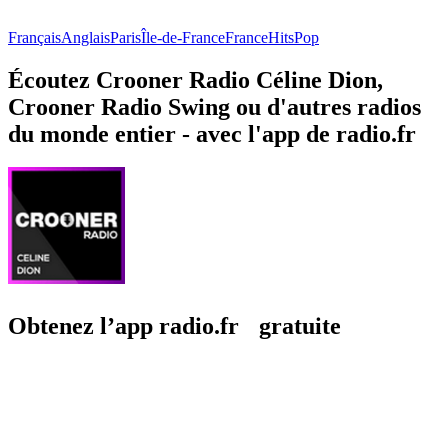
Français
Anglais
Paris
Île-de-France
France
Hits
Pop
Écoutez Crooner Radio Céline Dion,
Crooner Radio Swing ou d'autres radios
du monde entier - avec l'app de radio.fr
Obtenez l’app radio.fr gratuite