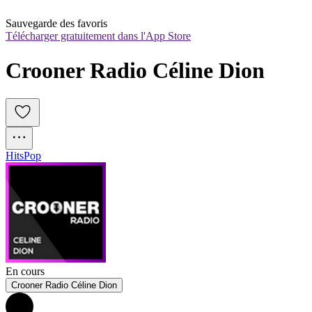
Sauvegarde des favoris
Télécharger gratuitement dans l'App Store
Crooner Radio Céline Dion
Hits
Pop
En cours
Crooner Radio Céline Dion