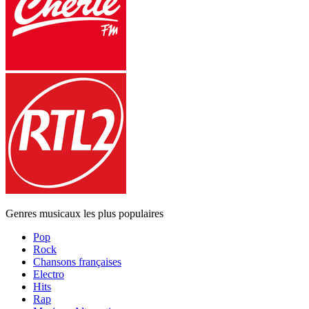
Genres musicaux les plus populaires
Pop
Rock
Chansons françaises
Electro
Hits
Rap