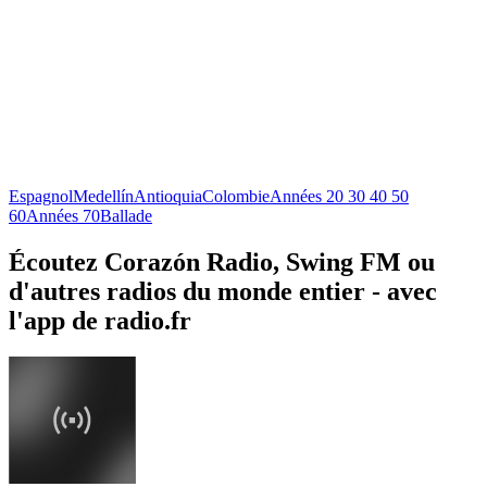
Espagnol
Medellín
Antioquia
Colombie
Années 20 30 40 50
60
Années 70
Ballade
Écoutez Corazón Radio, Swing FM ou
d'autres radios du monde entier - avec
l'app de radio.fr