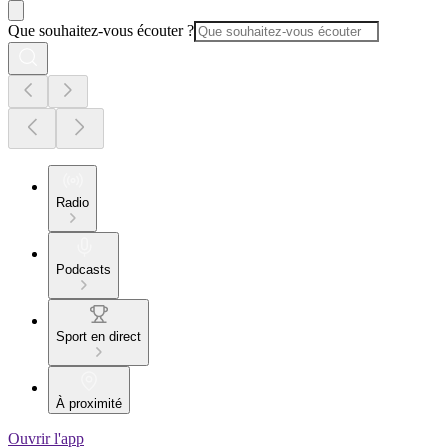
Que souhaitez-vous écouter ?
Radio
Podcasts
Sport en direct
À proximité
Ouvrir l'app