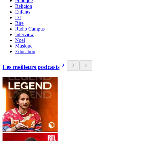
Politique
Religion
Enfants
DJ
Rire
Radio Campus
Interview
Noël
Musique
Education
Les meilleurs podcasts