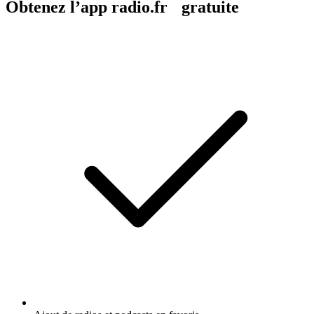
Obtenez l’app radio.fr gratuite