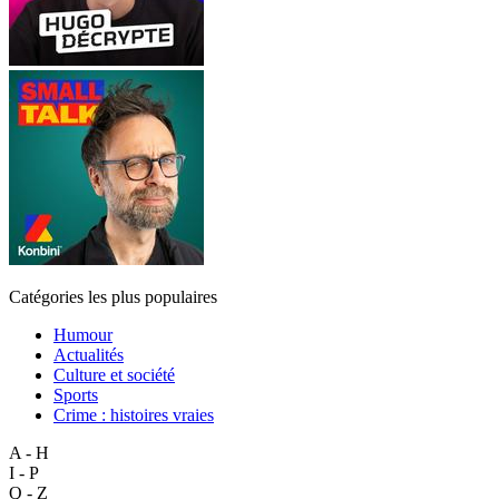
Catégories les plus populaires
Humour
Actualités
Culture et société
Sports
Crime : histoires vraies
A - H
I - P
Q - Z