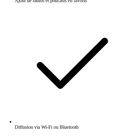
Ajout de radios et podcasts en favoris
Diffusion via Wi-Fi ou Bluetooth