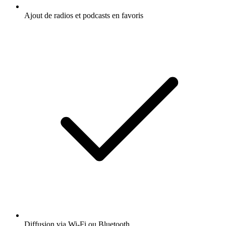
Ajout de radios et podcasts en favoris
Diffusion via Wi-Fi ou Bluetooth