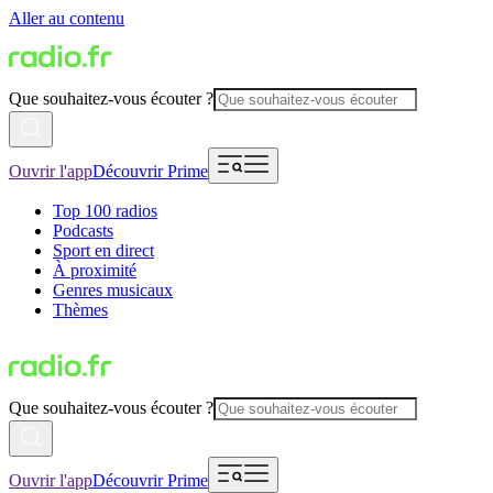
Aller au contenu
Que souhaitez-vous écouter ?
Ouvrir l'app
Découvrir Prime
Top 100 radios
Podcasts
Sport en direct
À proximité
Genres musicaux
Thèmes
Que souhaitez-vous écouter ?
Ouvrir l'app
Découvrir Prime