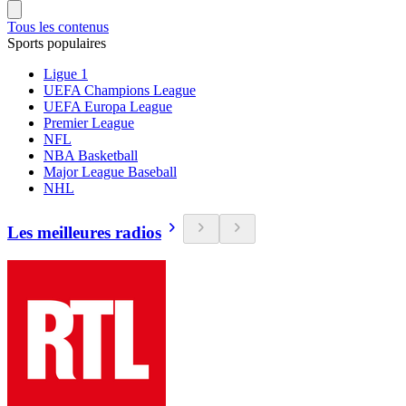
Tous les contenus
Sports populaires
Ligue 1
UEFA Champions League
UEFA Europa League
Premier League
NFL
NBA Basketball
Major League Baseball
NHL
Les meilleures radios