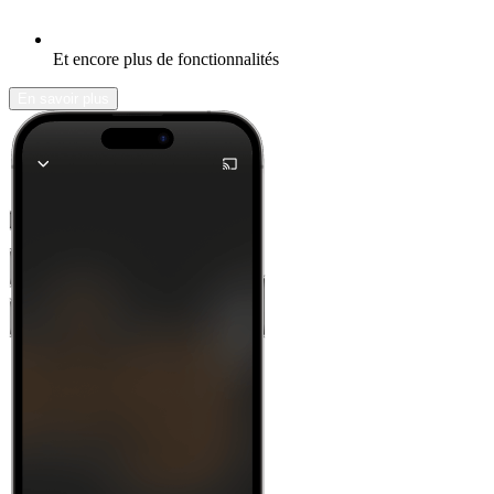
Et encore plus de fonctionnalités
En savoir plus