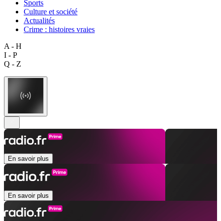
Sports
Culture et société
Actualités
Crime : histoires vraies
A - H
I - P
Q - Z
En savoir plus
En savoir plus