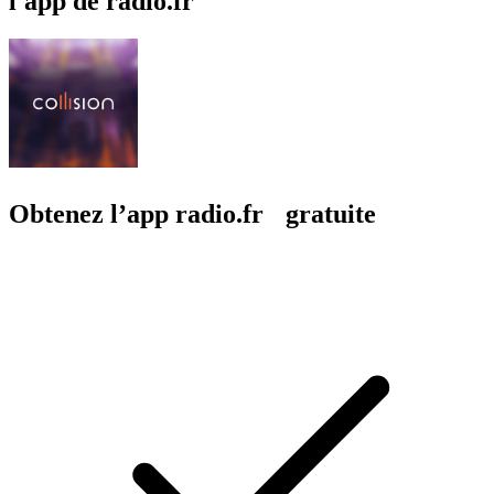
l'app de radio.fr
Obtenez l’app radio.fr gratuite