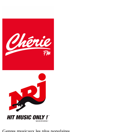
Genres musicaux les plus populaires