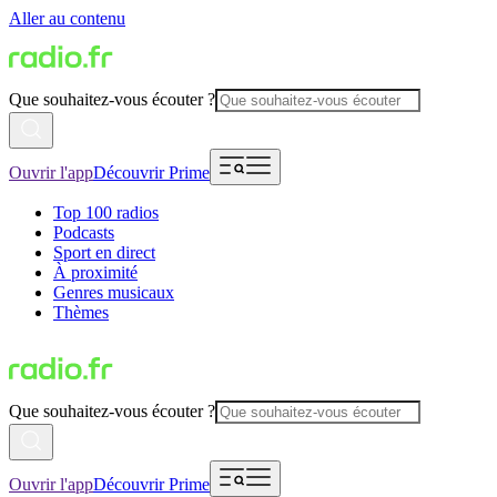
Aller au contenu
Que souhaitez-vous écouter ?
Ouvrir l'app
Découvrir Prime
Top 100 radios
Podcasts
Sport en direct
À proximité
Genres musicaux
Thèmes
Que souhaitez-vous écouter ?
Ouvrir l'app
Découvrir Prime