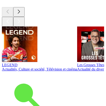
LEGEND
Les Grosses Têtes
Actualités, Culture et société, Télévision et cinéma
Actualité du diver