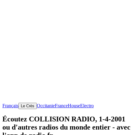
Français
Occitanie
France
House
Electro
Le Crès
Écoutez COLLISION RADIO, 1-4-2001
ou d'autres radios du monde entier - avec