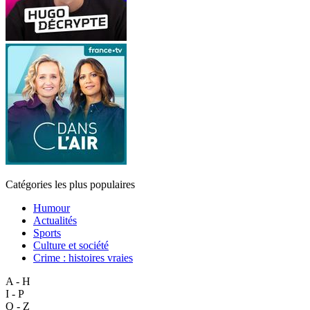
Catégories les plus populaires
Humour
Actualités
Sports
Culture et société
Crime : histoires vraies
A - H
I - P
Q - Z