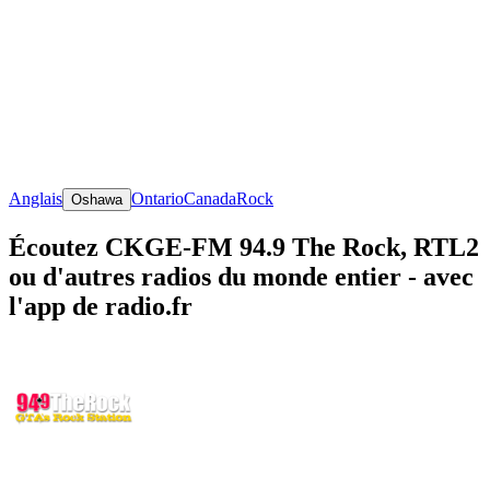
Anglais
Ontario
Canada
Rock
Oshawa
Écoutez CKGE-FM 94.9 The Rock, RTL2
ou d'autres radios du monde entier - avec
l'app de radio.fr