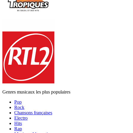
Genres musicaux les plus populaires
Pop
Rock
Chansons françaises
Electro
Hits
Rap