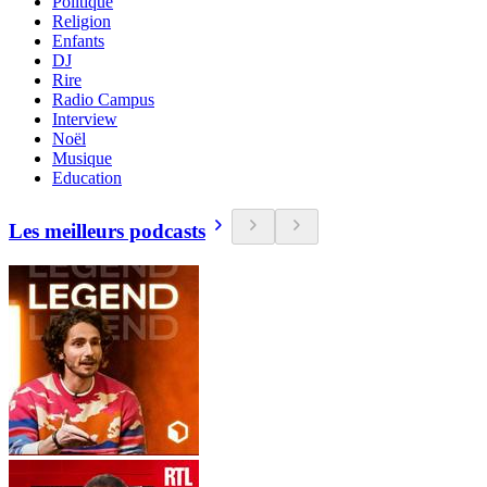
Politique
Religion
Enfants
DJ
Rire
Radio Campus
Interview
Noël
Musique
Education
Les meilleurs podcasts