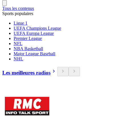
Tous les contenus
Sports populaires
Ligue 1
UEFA Champions League
UEFA Europa League
Premier League
NFL
NBA Basketball
Major League Baseball
NHL
Les meilleures radios