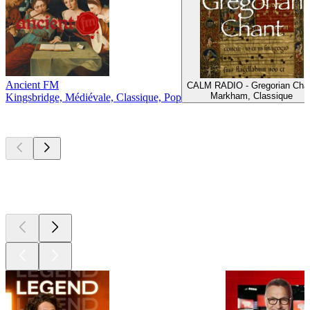
Ancient FM
CALM RADIO - Gregorian Cha
Markham, Classique
Kingsbridge, Médiévale, Classique, Pop
Les meilleurs
podcasts
Les meilleurs
podcasts
Les meilleurs
podcasts