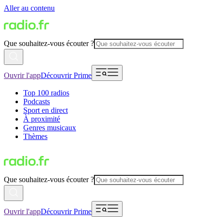
Aller au contenu
Que souhaitez-vous écouter ?
Ouvrir l'app
Découvrir Prime
Top 100 radios
Podcasts
Sport en direct
À proximité
Genres musicaux
Thèmes
Que souhaitez-vous écouter ?
Ouvrir l'app
Découvrir Prime