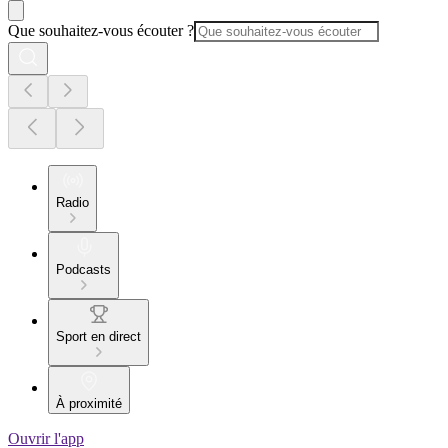
Que souhaitez-vous écouter ?
Radio
Podcasts
Sport en direct
À proximité
Ouvrir l'app