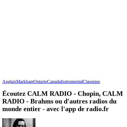
Anglais
Markham
Ontario
Canada
Instrumental
Classique
Écoutez CALM RADIO - Chopin, CALM
RADIO - Brahms ou d'autres radios du
monde entier - avec l'app de radio.fr