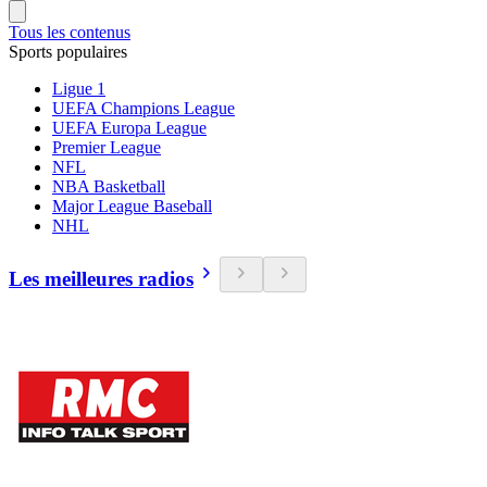
Tous les contenus
Sports populaires
Ligue 1
UEFA Champions League
UEFA Europa League
Premier League
NFL
NBA Basketball
Major League Baseball
NHL
Les meilleures radios