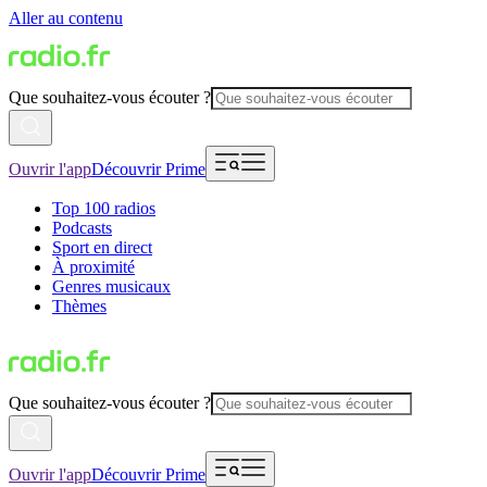
Aller au contenu
Que souhaitez-vous écouter ?
Ouvrir l'app
Découvrir Prime
Top 100 radios
Podcasts
Sport en direct
À proximité
Genres musicaux
Thèmes
Que souhaitez-vous écouter ?
Ouvrir l'app
Découvrir Prime