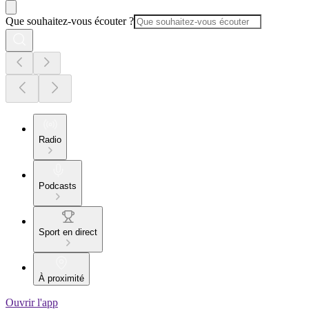
Que souhaitez-vous écouter ?
Radio
Podcasts
Sport en direct
À proximité
Ouvrir l'app