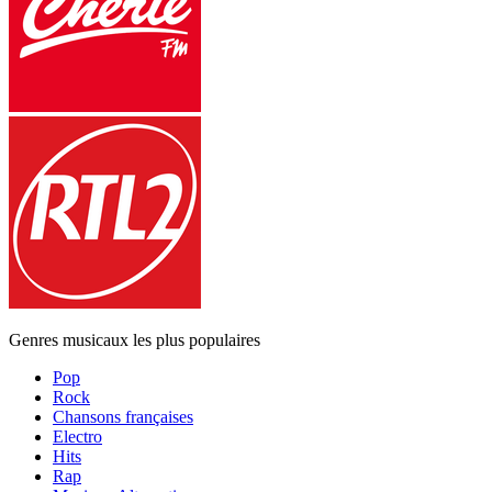
Genres musicaux les plus populaires
Pop
Rock
Chansons françaises
Electro
Hits
Rap