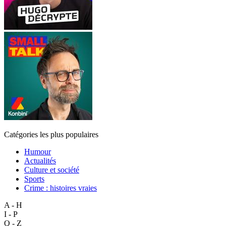
Catégories les plus populaires
Humour
Actualités
Culture et société
Sports
Crime : histoires vraies
A - H
I - P
Q - Z