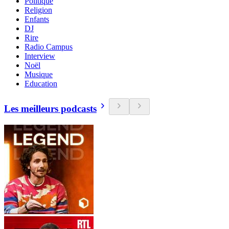
Politique
Religion
Enfants
DJ
Rire
Radio Campus
Interview
Noël
Musique
Education
Les meilleurs podcasts