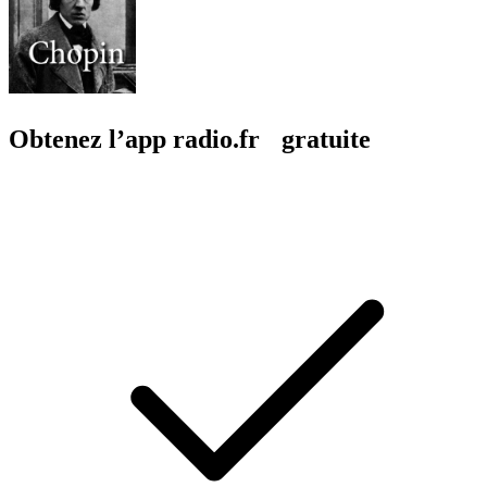
Obtenez l’app radio.fr gratuite