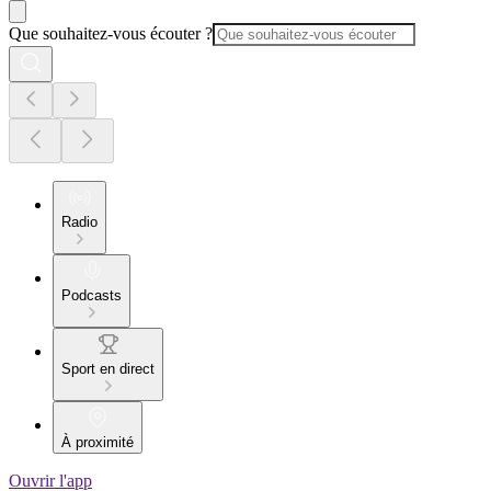
Que souhaitez-vous écouter ?
Radio
Podcasts
Sport en direct
À proximité
Ouvrir l'app