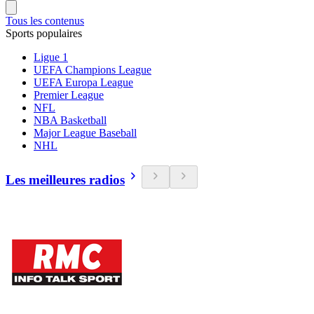
Tous les contenus
Sports populaires
Ligue 1
UEFA Champions League
UEFA Europa League
Premier League
NFL
NBA Basketball
Major League Baseball
NHL
Les meilleures radios