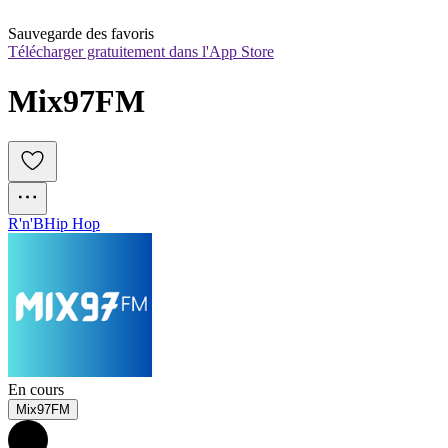
Sauvegarde des favoris
Télécharger gratuitement dans l'App Store
Mix97FM
R'n'B
Hip Hop
En cours
Mix97FM