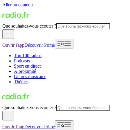
Aller au contenu
Que souhaitez-vous écouter ?
Ouvrir l'app
Découvrir Prime
Top 100 radios
Podcasts
Sport en direct
À proximité
Genres musicaux
Thèmes
Que souhaitez-vous écouter ?
Ouvrir l'app
Découvrir Prime