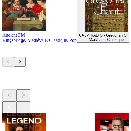
Ancient FM
CALM RADIO - Gregorian Cha
Markham, Classique
Kingsbridge, Médiévale, Classique, Pop
Les meilleurs
podcasts
Les meilleurs
podcasts
Les meilleurs
podcasts