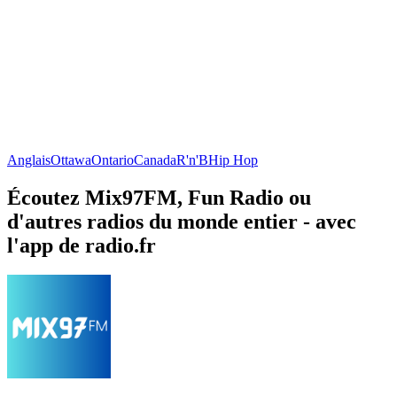
Anglais
Ottawa
Ontario
Canada
R'n'B
Hip Hop
Écoutez Mix97FM, Fun Radio ou
d'autres radios du monde entier - avec
l'app de radio.fr