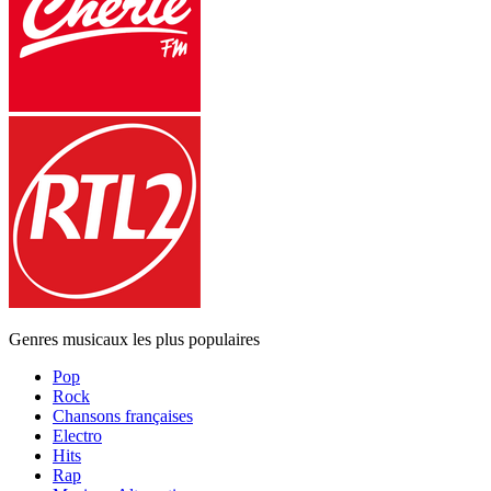
Genres musicaux les plus populaires
Pop
Rock
Chansons françaises
Electro
Hits
Rap