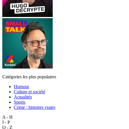
Catégories les plus populaires
Humour
Culture et société
Actualités
Sports
Crime : histoires vraies
A - H
I - P
Q - Z