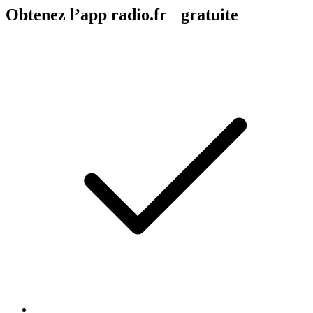
Obtenez l’app radio.fr gratuite