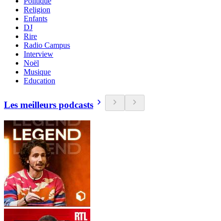
Politique
Religion
Enfants
DJ
Rire
Radio Campus
Interview
Noël
Musique
Education
Les meilleurs podcasts