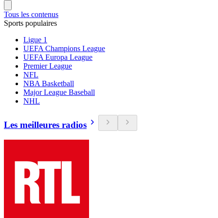
Tous les contenus
Sports populaires
Ligue 1
UEFA Champions League
UEFA Europa League
Premier League
NFL
NBA Basketball
Major League Baseball
NHL
Les meilleures radios