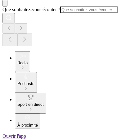
Que souhaitez-vous écouter ?
Radio
Podcasts
Sport en direct
À proximité
Ouvrir l'app