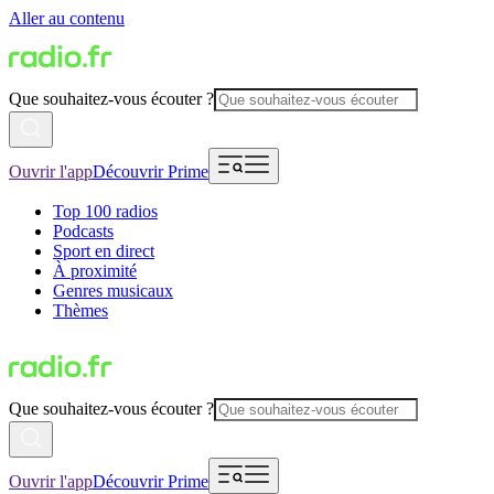
Aller au contenu
Que souhaitez-vous écouter ?
Ouvrir l'app
Découvrir Prime
Top 100 radios
Podcasts
Sport en direct
À proximité
Genres musicaux
Thèmes
Que souhaitez-vous écouter ?
Ouvrir l'app
Découvrir Prime