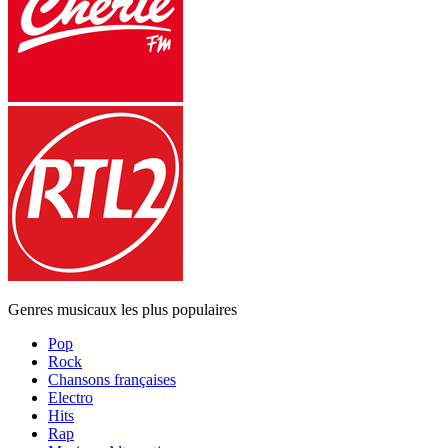
Genres musicaux les plus populaires
Pop
Rock
Chansons françaises
Electro
Hits
Rap