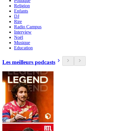
Politique
Religion
Enfants
DJ
Rire
Radio Campus
Interview
Noël
Musique
Education
Les meilleurs podcasts