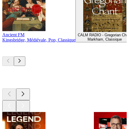
Ancient FM
CALM RADIO - Gregorian Cha
Markham, Classique
Kingsbridge, Médiévale, Pop, Classique
Les meilleurs
podcasts
Les meilleurs
podcasts
Les meilleurs
podcasts