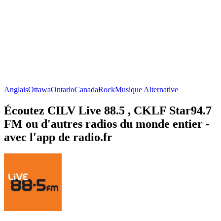
Anglais
Ottawa
Ontario
Canada
Rock
Musique Alternative
Écoutez CILV Live 88.5 , CKLF Star94.7
FM ou d'autres radios du monde entier -
avec l'app de radio.fr