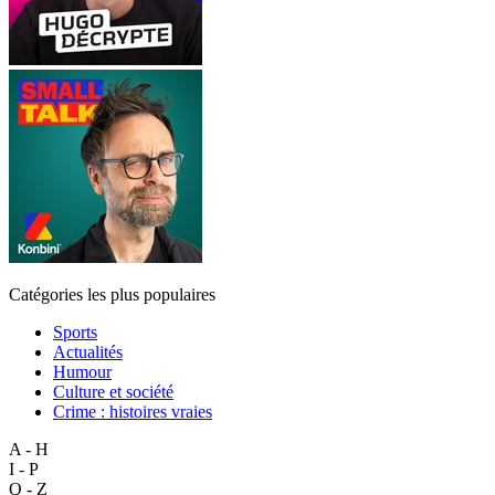
Catégories les plus populaires
Sports
Actualités
Humour
Culture et société
Crime : histoires vraies
A - H
I - P
Q - Z